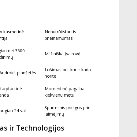
% kasmetinė
Nenutrūkstantis
tija
prieinamumas
iau nei 3500
Milžiniška įvairovė
dinimų
Lošimas bet kur ir kada
 Android, planšetės
norite
 tarptautinė
Momentinė pagalba
anda
kiekvienu metu
Spartesnis prieigos prie
augiau 24 val.
laimėjimų
as ir Technologijos