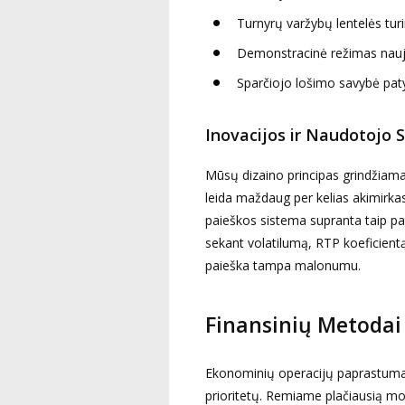
Turnyrų varžybų lentelės tur
Demonstracinė režimas nauji
Sparčiojo lošimo savybė pa
Inovacijos ir Naudotojo 
Mūsų dizaino principas grindžiam
leida maždaug per kelias akimirkas
paieškos sistema supranta taip pat
sekant volatilumą, RTP koeficientą
paieška tampa malonumu.
Finansinių Metoda
Ekonominių operacijų paprastumas
prioritetų. Remiame plačiausią m