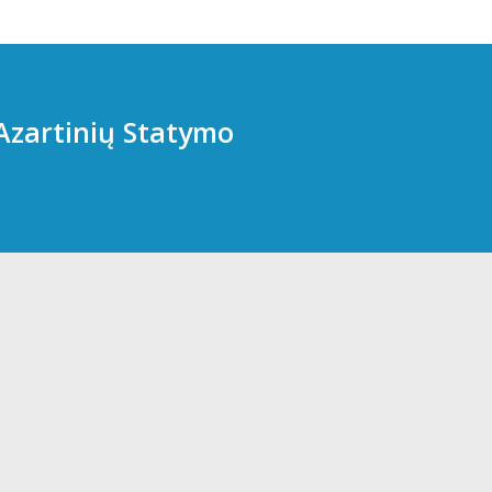
Azartinių Statymo