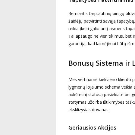
Remiantis tarptautinių pinigų pl
žaidėjų patvirtinti savąją tapatybę
reikia įkelti galiojantį asmens tap
Tai apsaugo ne vien tik mus, bet 
garantiją, kad laimėjimai būtų išm
Bonusų Sistema ir 
Mes vertiname kiekvieno kliento pa
lygmenų lojalumo schema veikia au
aukštesnį statusą pasiekiate bei g
statymas uždirba ištikimybės tašku
eksklizyvias dovanas.
Geriausios Akcijos