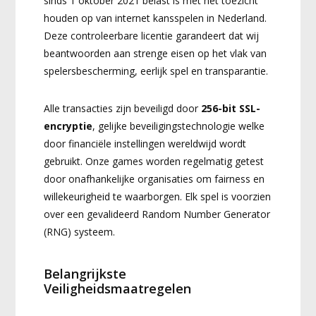
sinds 1 oktober 2021 belast is met het toezicht
houden op van internet kansspelen in Nederland.
Deze controleerbare licentie garandeert dat wij
beantwoorden aan strenge eisen op het vlak van
spelersbescherming, eerlijk spel en transparantie.
Alle transacties zijn beveiligd door
256-bit SSL-
encryptie
, gelijke beveiligingstechnologie welke
door financiële instellingen wereldwijd wordt
gebruikt. Onze games worden regelmatig getest
door onafhankelijke organisaties om fairness en
willekeurigheid te waarborgen. Elk spel is voorzien
over een gevalideerd Random Number Generator
(RNG) systeem.
Belangrijkste
Veiligheidsmaatregelen