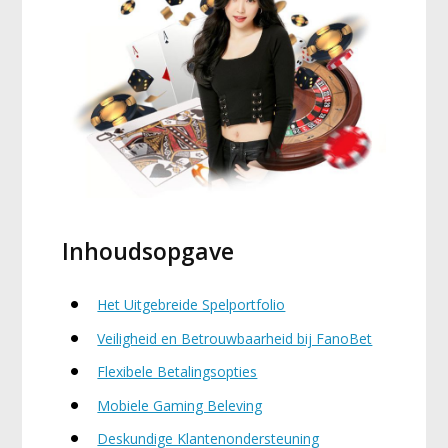
Inhoudsopgave
Het Uitgebreide Spelportfolio
Veiligheid en Betrouwbaarheid bij FanoBet
Flexibele Betalingsopties
Mobiele Gaming Beleving
Deskundige Klantenondersteuning