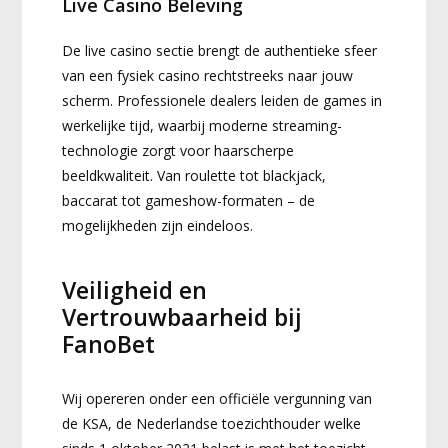
Live Casino Beleving
De live casino sectie brengt de authentieke sfeer
van een fysiek casino rechtstreeks naar jouw
scherm. Professionele dealers leiden de games in
werkelijke tijd, waarbij moderne streaming-
technologie zorgt voor haarscherpe
beeldkwaliteit. Van roulette tot blackjack,
baccarat tot gameshow-formaten – de
mogelijkheden zijn eindeloos.
Veiligheid en
Vertrouwbaarheid bij
FanoBet
Wij opereren onder een officiële vergunning van
de KSA, de Nederlandse toezichthouder welke