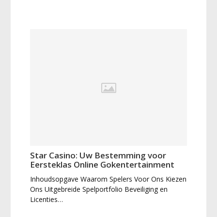
Star Casino: Uw Bestemming voor
Eersteklas Online Gokentertainment
Inhoudsopgave Waarom Spelers Voor Ons Kiezen
Ons Uitgebreide Spelportfolio Beveiliging en
Licenties…