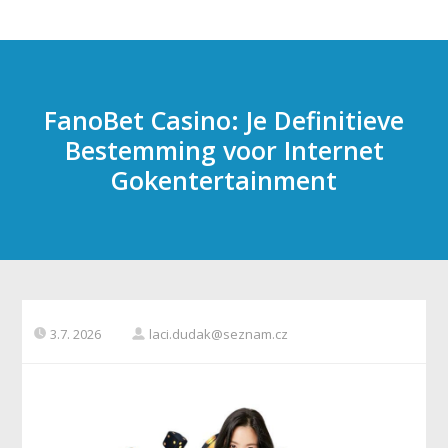
FanoBet Casino: Je Definitieve
Bestemming voor Internet
Gokentertainment
3.7. 2026
laci.dudak@seznam.cz