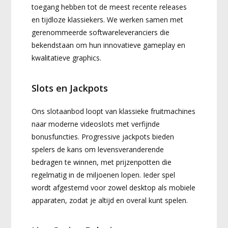
toegang hebben tot de meest recente releases
en tijdloze klassiekers. We werken samen met
gerenommeerde softwareleveranciers die
bekendstaan om hun innovatieve gameplay en
kwalitatieve graphics.
Slots en Jackpots
Ons slotaanbod loopt van klassieke fruitmachines
naar moderne videoslots met verfijnde
bonusfuncties. Progressive jackpots bieden
spelers de kans om levensveranderende
bedragen te winnen, met prijzenpotten die
regelmatig in de miljoenen lopen. Ieder spel
wordt afgestemd voor zowel desktop als mobiele
apparaten, zodat je altijd en overal kunt spelen.