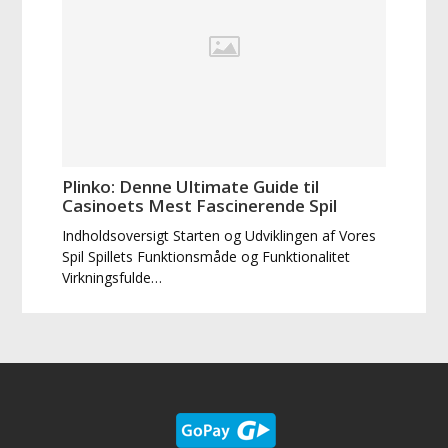
Plinko: Denne Ultimate Guide til
Casinoets Mest Fascinerende Spil
Indholdsoversigt Starten og Udviklingen af Vores
Spil Spillets Funktionsmåde og Funktionalitet
Virkningsfulde…