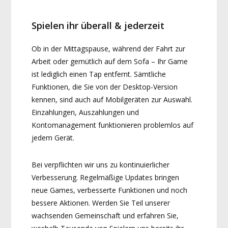
Spielen ihr überall & jederzeit
Ob in der Mittagspause, während der Fahrt zur
Arbeit oder gemütlich auf dem Sofa – Ihr Game
ist lediglich einen Tap entfernt. Sämtliche
Funktionen, die Sie von der Desktop-Version
kennen, sind auch auf Mobilgeräten zur Auswahl.
Einzahlungen, Auszahlungen und
Kontomanagement funktionieren problemlos auf
jedem Gerät.
Bei verpflichten wir uns zu kontinuierlicher
Verbesserung. Regelmäßige Updates bringen
neue Games, verbesserte Funktionen und noch
bessere Aktionen. Werden Sie Teil unserer
wachsenden Gemeinschaft und erfahren Sie,