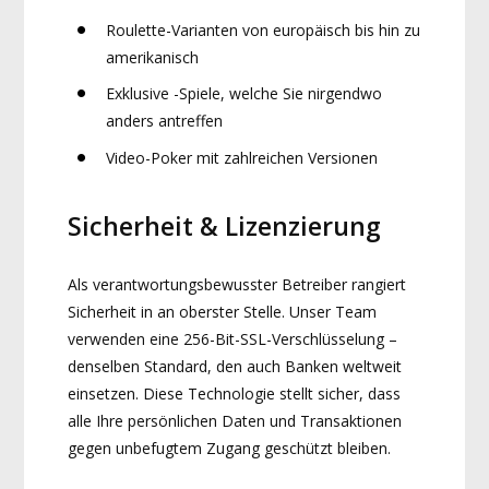
Roulette-Varianten von europäisch bis hin zu
amerikanisch
Exklusive -Spiele, welche Sie nirgendwo
anders antreffen
Video-Poker mit zahlreichen Versionen
Sicherheit & Lizenzierung
Als verantwortungsbewusster Betreiber rangiert
Sicherheit in an oberster Stelle. Unser Team
verwenden eine 256-Bit-SSL-Verschlüsselung –
denselben Standard, den auch Banken weltweit
einsetzen. Diese Technologie stellt sicher, dass
alle Ihre persönlichen Daten und Transaktionen
gegen unbefugtem Zugang geschützt bleiben.