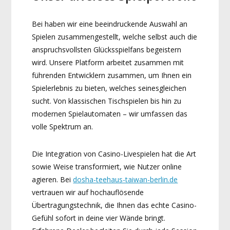
Bei haben wir eine beeindruckende Auswahl an
Spielen zusammengestellt, welche selbst auch die
anspruchsvollsten Glücksspielfans begeistern
wird. Unsere Platform arbeitet zusammen mit
führenden Entwicklern zusammen, um Ihnen ein
Spielerlebnis zu bieten, welches seinesgleichen
sucht. Von klassischen Tischspielen bis hin zu
modernen Spielautomaten – wir umfassen das
volle Spektrum an.
Die Integration von Casino-Livespielen hat die Art
sowie Weise transformiert, wie Nutzer online
agieren. Bei
dosha-teehaus-taiwan-berlin.de
vertrauen wir auf hochauflösende
Übertragungstechnik, die Ihnen das echte Casino-
Gefühl sofort in deine vier Wände bringt.