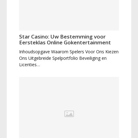
Star Casino: Uw Bestemming voor
Eersteklas Online Gokentertainment
Inhoudsopgave Waarom Spelers Voor Ons Kiezen
Ons Uitgebreide Spelportfolio Beveiliging en
Licenties…