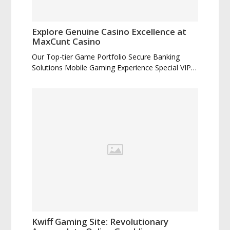
Explore Genuine Casino Excellence at
MaxCunt Casino
Our Top-tier Game Portfolio Secure Banking
Solutions Mobile Gaming Experience Special VIP…
Kwiff Gaming Site: Revolutionary