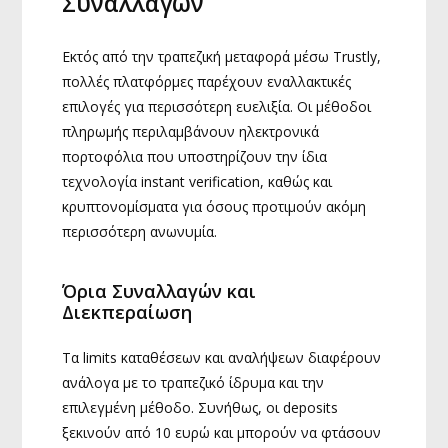
Συναλλαγών
Εκτός από την τραπεζική μεταφορά μέσω Trustly,
πολλές πλατφόρμες παρέχουν εναλλακτικές
επιλογές για περισσότερη ευελιξία. Οι μέθοδοι
πληρωμής περιλαμβάνουν ηλεκτρονικά
πορτοφόλια που υποστηρίζουν την ίδια
τεχνολογία instant verification, καθώς και
κρυπτονομίσματα για όσους προτιμούν ακόμη
περισσότερη ανωνυμία.
Όρια Συναλλαγών και
Διεκπεραίωση
Τα limits καταθέσεων και αναλήψεων διαφέρουν
ανάλογα με το τραπεζικό ίδρυμα και την
επιλεγμένη μέθοδο. Συνήθως, οι deposits
ξεκινούν από 10 ευρώ και μπορούν να φτάσουν