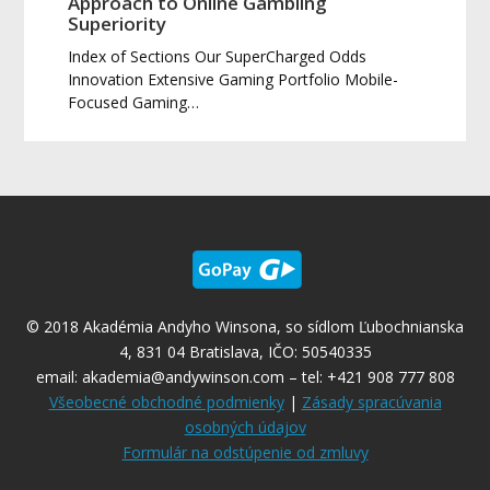
Approach to Online Gambling
Superiority
Index of Sections Our SuperCharged Odds
Innovation Extensive Gaming Portfolio Mobile-
Focused Gaming…
© 2018 Akadémia Andyho Winsona, so sídlom Ľubochnianska
4, 831 04 Bratislava, IČO: 50540335
email:
akademia@andywinson.com
– tel: +421 908 777 808
Všeobecné obchodné podmienky
|
Zásady spracúvania
osobných údajov
Formulár na odstúpenie od zmluvy