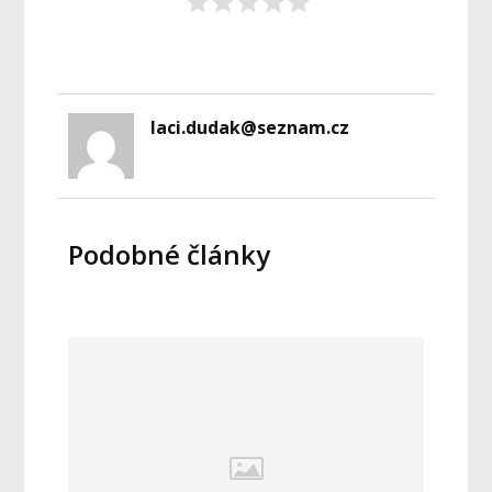
laci.dudak@seznam.cz
Podobné články