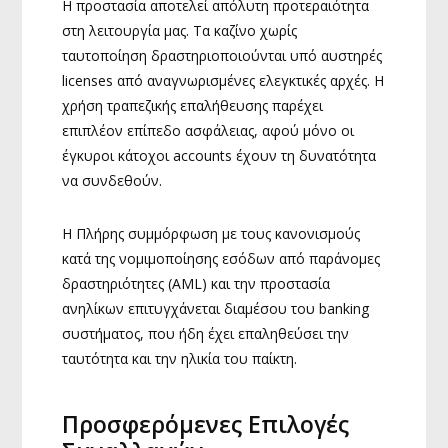
Η προστασία αποτελεί απόλυτη προτεραιότητα
στη λειτουργία μας. Τα καζίνο χωρίς
ταυτοποίηση δραστηριοποιούνται υπό αυστηρές
licenses από αναγνωρισμένες ελεγκτικές αρχές. Η
χρήση τραπεζικής επαλήθευσης παρέχει
επιπλέον επίπεδο ασφάλειας, αφού μόνο οι
έγκυροι κάτοχοι accounts έχουν τη δυνατότητα
να συνδεθούν.
Η Πλήρης συμμόρφωση με τους κανονισμούς
κατά της νομιμοποίησης εσόδων από παράνομες
δραστηριότητες (AML) και την προστασία
ανηλίκων επιτυγχάνεται διαμέσου του banking
συστήματος, που ήδη έχει επαληθεύσει την
ταυτότητα και την ηλικία του παίκτη.
Προσφερόμενες Επιλογές