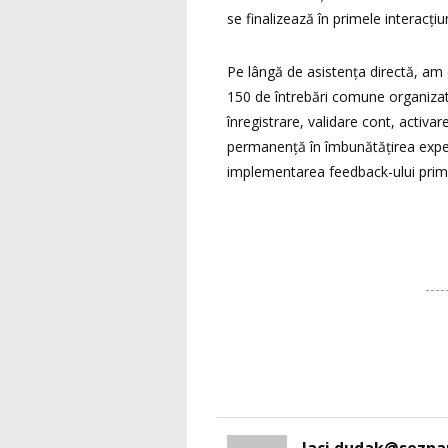
se finalizează în primele interacțiu
Pe lângă de asistența directă, am
150 de întrebări comune organizate
înregistrare, validare cont, activar
permanență în îmbunătățirea experie
implementarea feedback-ului primi