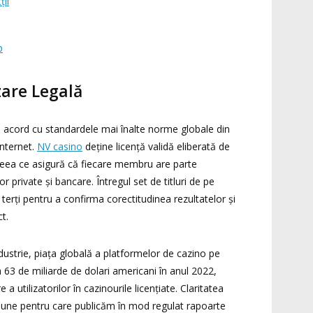
ii
p
zare Legală
 acord cu standardele mai înalte norme globale din
internet.
NV casino
deține licență validă eliberată de
ceea ce asigură că fiecare membru are parte
r private și bancare. Întregul set de titluri de pe
terți pentru a confirma corectitudinea rezultatelor și
t.
dustrie, piața globală a platformelor de cazino pe
a 63 de miliarde de dolari americani în anul 2022,
 a utilizatorilor în cazinourile licențiate. Claritatea
țiune pentru care publicăm în mod regulat rapoarte