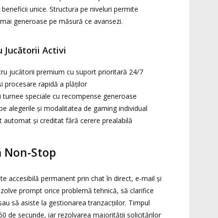
e beneficii unice. Structura pe niveluri permite
e mai generoase pe măsură ce avansezi.
 Jucătorii Activi
u jucătorii premium cu suport prioritară 24/7
i procesare rapidă a plăților
 și turnee speciale cu recompense generoase
e alegerile și modalitatea de gaming individual
automat și creditat fără cerere prealabilă
ă Non-Stop
te accesibilă permanent prin chat în direct, e-mail și
rezolve prompt orice problemă tehnică, să clarifice
au să asiste la gestionarea tranzacțiilor. Timpul
0 de secunde, iar rezolvarea majorității solicitărilor