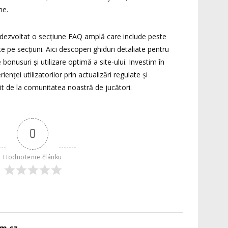
ne.
 dezvoltat o secțiune FAQ amplă care include peste
 pe secțiuni. Aici descoperi ghiduri detaliate pentru
e bonusuri și utilizare optimă a site-ului. Investim în
nței utilizatorilor prin actualizări regulate și
t de la comunitatea noastră de jucători.
0
Hodnotenie článku