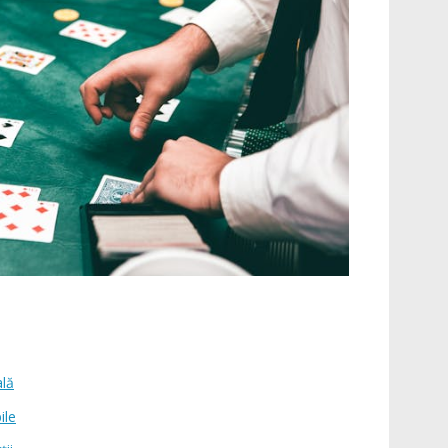
ală
ile