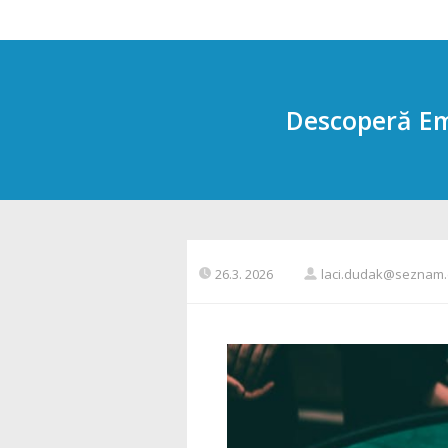
Descoperă Em
26.3. 2026
laci.dudak@seznam.