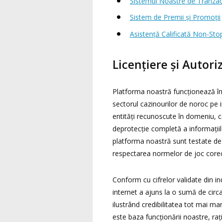
Sistemul Noastre de Tranzacț
Sistem de Premii și Promoții
Asistență Calificată Non-Sto
Licențiere și Autori
Platforma noastră funcționează în
sectorul cazinourilor de noroc pe 
entități recunoscute în domeniu, 
deprotecție completă a informațiilo
platforma noastră sunt testate de 
respectarea normelor de joc corec
Conform cu cifrelor validate din in
internet a ajuns la o sumă de circ
ilustrând credibilitatea tot mai mare
este baza funcționării noastre, ra