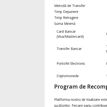
Metodă de Transfer
Timp Depunere
Timp Retragere
Suma Minimă
Card Bancar
(Visa/Mastercard)
Transfer Bancar
Portofel Electronic
Criptomonede
Program de Recompe
Platforma nostru de loializare es
jucătorilor. Fiecare pariu contrib