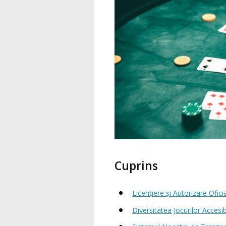
Cuprins
Licențiere și Autorizare Ofici
Diversitatea Jocurilor Accesib