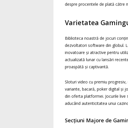
despre procentele de plată către 
Varietatea Gamingu
Biblioteca noastră de jocuri conține
dezvoltatori software din globul. L
inovatoare și atractive pentru uti
actualizată lunar cu lansări rece
proaspătă și captivantă.
Sloturi video cu premiu progresiv,
variante, bacară, poker digital și j
din oferta platformei. Jocurile liv
aducând autenticitatea unui cazinou
Secțiuni Majore de Gami