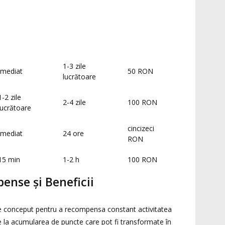
1-3 zile
Imediat
50 RON
lucrătoare
1-2 zile
2-4 zile
100 RON
lucrătoare
cincizeci
Imediat
24 ore
RON
15 min
1-2 h
100 RON
nse și Beneficii
te conceput pentru a recompensa constant activitatea
uie la acumularea de puncte care pot fi transformate în