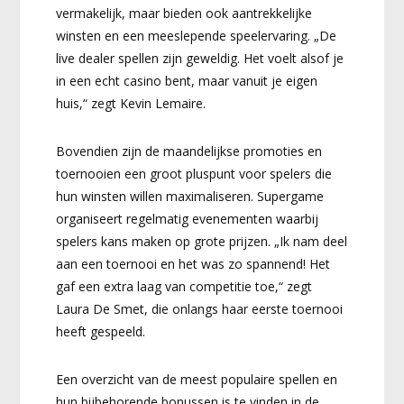
vermakelijk, maar bieden ook aantrekkelijke
winsten en een meeslepende speelervaring. „De
live dealer spellen zijn geweldig. Het voelt alsof je
in een echt casino bent, maar vanuit je eigen
huis,“ zegt Kevin Lemaire.
Bovendien zijn de maandelijkse promoties en
toernooien een groot pluspunt voor spelers die
hun winsten willen maximaliseren. Supergame
organiseert regelmatig evenementen waarbij
spelers kans maken op grote prijzen. „Ik nam deel
aan een toernooi en het was zo spannend! Het
gaf een extra laag van competitie toe,“ zegt
Laura De Smet, die onlangs haar eerste toernooi
heeft gespeeld.
Een overzicht van de meest populaire spellen en
hun bijbehorende bonussen is te vinden in de