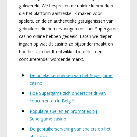
gokwereld. We bespreken de unieke kenmerken
die het platform aantrekkelijk maken voor
spelers, en delen authentieke getuigenissen van
gebruikers die hun ervaringen met het Supergame
casino online hebben gedeeld. Laten we dieper
ingaan op wat dit casino zo bijzonder maakt en
hoe het zich heeft ontwikkeld in een steeds
concurrerender wordende markt.
De unieke kenmerken van het Supergame
casino
Hoe Supergame zich onderscheidt van
concurrenten in België
Populaire spellen en promoties bij
Supergame casino
De gebruikerservaring van spelers op het
platform