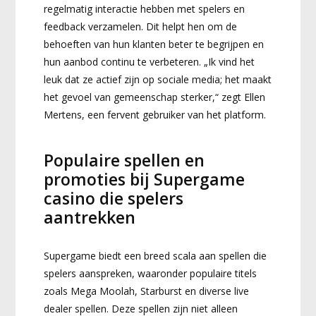
regelmatig interactie hebben met spelers en
feedback verzamelen. Dit helpt hen om de
behoeften van hun klanten beter te begrijpen en
hun aanbod continu te verbeteren. „Ik vind het
leuk dat ze actief zijn op sociale media; het maakt
het gevoel van gemeenschap sterker,“ zegt Ellen
Mertens, een fervent gebruiker van het platform.
Populaire spellen en
promoties bij Supergame
casino die spelers
aantrekken
Supergame biedt een breed scala aan spellen die
spelers aanspreken, waaronder populaire titels
zoals Mega Moolah, Starburst en diverse live
dealer spellen. Deze spellen zijn niet alleen