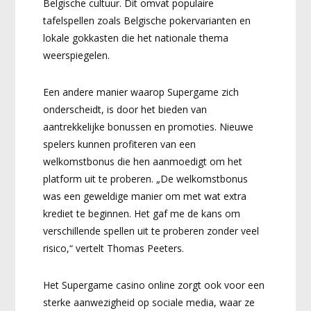
Belgische cultuur. Dit omvat populaire
tafelspellen zoals Belgische pokervarianten en
lokale gokkasten die het nationale thema
weerspiegelen.
Een andere manier waarop Supergame zich
onderscheidt, is door het bieden van
aantrekkelijke bonussen en promoties. Nieuwe
spelers kunnen profiteren van een
welkomstbonus die hen aanmoedigt om het
platform uit te proberen. „De welkomstbonus
was een geweldige manier om met wat extra
krediet te beginnen. Het gaf me de kans om
verschillende spellen uit te proberen zonder veel
risico,“ vertelt Thomas Peeters.
Het Supergame casino online zorgt ook voor een
sterke aanwezigheid op sociale media, waar ze