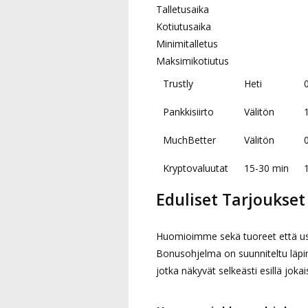
Talletusaika
Kotiutusaika
Minimitalletus
Maksimikotiutus
Trustly
Heti
Pankkisiirto
Välitön
MuchBetter
Välitön
Kryptovaluutat
15-30 min
Eduliset Tarjoukset
Huomioimme sekä tuoreet että usk
Bonusohjelma on suunniteltu läpinä
jotka näkyvät selkeästi esillä jok