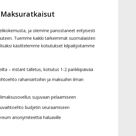
t Maksuratkaisut
elikokemusta, ja olemme panostaneet erityisesti
uuteen. Tuemme kaikki tärkeimmät suomalaisten
säksi käsittelemme kotiutukset kilpailijoitamme
eilta – instant talletus, kotiutus 1-2 pankkipäivää
ihtoehto rahansiirtoihin ja maksuihin ilman
limaksusovellus sujuvaan pelaamiseen
uvaihtoehto budjetin seuraamiseen
ereum anonymiteettiä haluaville