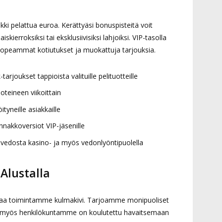
ki pelattua euroa. Kerättyäsi bonuspisteitä voit
skierroksiksi tai eksklusiivisiksi lahjoiksi. VIP-tasolla
nopeammat kotiutukset ja muokattuja tarjouksia.
tarjoukset tappioista valituille pelituotteille
oteineen viikoittain
ityneille asiakkaille
nakkoversiot VIP-jäsenille
ta vedosta kasino- ja myös vedonlyöntipuolella
Alustalla
aa toimintamme kulmakivi. Tarjoamme monipuoliset
ja myös henkilökuntamme on koulutettu havaitsemaan