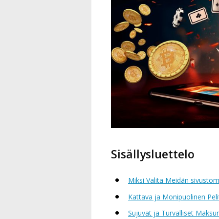
Sisällysluettelo
Miksi Valita Meidän sivusto
Kattava ja Monipuolinen Peli
Sujuvat ja Turvalliset Maksur