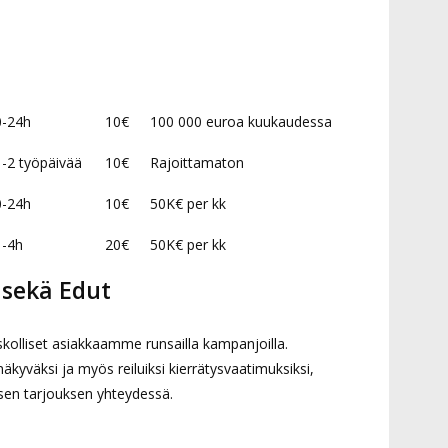
0-24h
10€
100 000 euroa kuukaudessa
1-2 työpäivää
10€
Rajoittamaton
0-24h
10€
50K€ per kk
1-4h
20€
50K€ per kk
 sekä Edut
olliset asiakkaamme runsailla kampanjoilla.
kyväksi ja myös reiluiksi kierrätysvaatimuksiksi,
aisen tarjouksen yhteydessä.