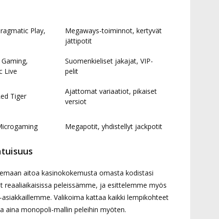
ragmatic Play,
Megaways-toiminnot, kertyvät
O
jättipotit
n Gaming,
Suomenkieliset jakajat, VIP-
c Live
pelit
Ajattomat variaatiot, pikaiset
ed Tiger
versiot
Microgaming
Megapotit, yhdistellyt jackpotit
tuisuus
ntemaan aitoa kasinokokemusta omasta kodistasi
vat reaaliaikaisissa peleissämme, ja esittelemme myös
a-asiakkaillemme. Valikoima kattaa kaikki lempikohteet
tia aina monopoli-mallin peleihin myöten.