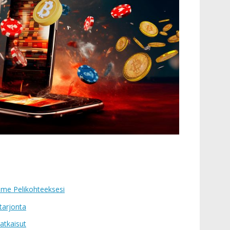
mme Pelikohteeksesi
tarjonta
atkaisut