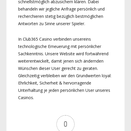
schnellstmöglich abzusichern klären. Dabei
behandeln wir jegliche Anfrage persönlich und
recherchieren stetig bezüglich bestmöglichen
Antworten zu Sinne unserer Spieler.
In Club365 Casino verbinden unsereins
technologische Erneuerung mit persönlicher
Sachkenntnis. Unsere Website wird fortwährend
weiterentwickelt, damit jenen sich ändernden
Wünschen dieser User gerecht zu geraten.
Gleichzeitig verbleiben wir den Grundwerten loyal:
Ehrlichkeit, Sicherheit & hervorragende
Unterhaltung je jeden persönlichen User unseres
Casinos.
0