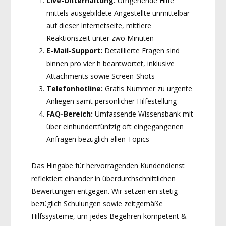
Live-Unterhaltung:
Umgehende Hilfe
mittels ausgebildete Angestellte unmittelbar
auf dieser Internetseite, mittlere
Reaktionszeit unter zwo Minuten
E-Mail-Support:
Detaillierte Fragen sind
binnen pro vier h beantwortet, inklusive
Attachments sowie Screen-Shots
Telefonhotline:
Gratis Nummer zu urgente
Anliegen samt persönlicher Hilfestellung
FAQ-Bereich:
Umfassende Wissensbank mit
über einhundertfünfzig oft eingegangenen
Anfragen bezüglich allen Topics
Das Hingabe für hervorragenden Kundendienst
reflektiert einander in überdurchschnittlichen
Bewertungen entgegen. Wir setzen ein stetig
bezüglich Schulungen sowie zeitgemäße
Hilfssysteme, um jedes Begehren kompetent &