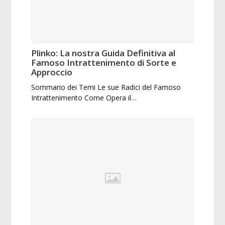
Plinko: La nostra Guida Definitiva al
Famoso Intrattenimento di Sorte e
Approccio
Sommario dei Temi Le sue Radici del Famoso
Intrattenimento Come Opera il…