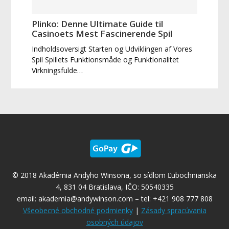
Plinko: Denne Ultimate Guide til
Casinoets Mest Fascinerende Spil
Indholdsoversigt Starten og Udviklingen af Vores
Spil Spillets Funktionsmåde og Funktionalitet
Virkningsfulde…
© 2018 Akadémia Andyho Winsona, so sídlom Ľubochnianska
4, 831 04 Bratislava, IČO: 50540335
email:
akademia@andywinson.com
– tel: +421 908 777 808
Všeobecné obchodné podmienky
|
Zásady spracúvania
osobných údajov