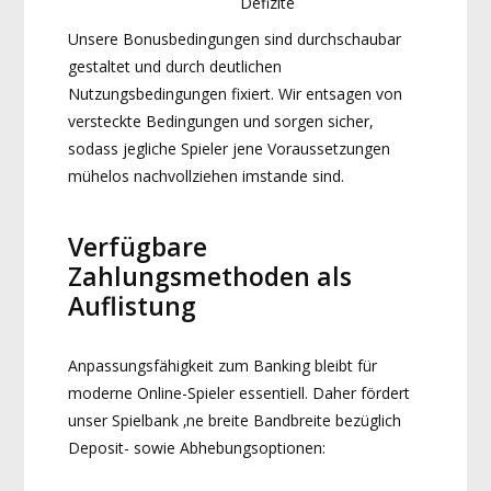
Defizite
Unsere Bonusbedingungen sind durchschaubar
gestaltet und durch deutlichen
Nutzungsbedingungen fixiert. Wir entsagen von
versteckte Bedingungen und sorgen sicher,
sodass jegliche Spieler jene Voraussetzungen
mühelos nachvollziehen imstande sind.
Verfügbare
Zahlungsmethoden als
Auflistung
Anpassungsfähigkeit zum Banking bleibt für
moderne Online-Spieler essentiell. Daher fördert
unser Spielbank ‚ne breite Bandbreite bezüglich
Deposit- sowie Abhebungsoptionen: