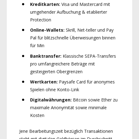
Kreditkarten:
Visa und Mastercard mit
umgehender Aufbuchung & etablierter
Protection
Online-Wallets:
Skrill, Net-teller und Pay
Pal für blitzschnelle Überweisungen binnen
für Min
Banktransfer:
Klassische SEPA-Transfers
pro umfangreichere Beträge mit
gesteigerten Obergrenzen
Wertkarten:
Paysafe Card für anonymes
Spielen ohne Konto-Link
Digitalwährungen:
Bitcoin sowie Ether zu
maximale Anonymität sowie minimale
Kosten
Jene Bearbeitungszeit bezüglich Transaktionen
steht mit digitalen Geldbörsen im Durchschnitt