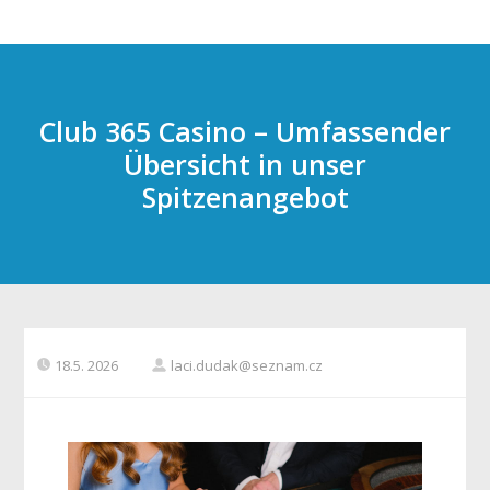
Club 365 Casino – Umfassender
Übersicht in unser
Spitzenangebot
18.5. 2026
laci.dudak@seznam.cz