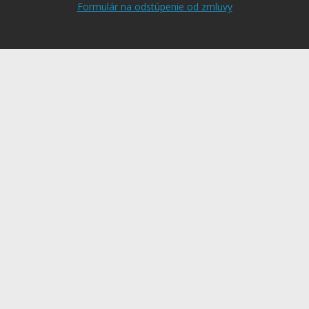
Formulár na odstúpenie od zmluvy