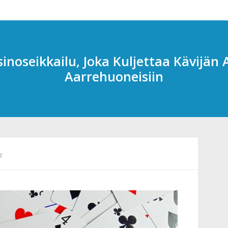
inoseikkailu, Joka Kuljettaa Kävijän 
Aarrehuoneisiin
z