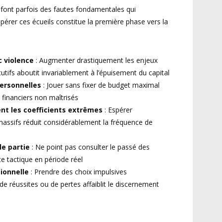
font parfois des fautes fondamentales qui
pérer ces écueils constitue la première phase vers la
c violence
: Augmenter drastiquement les enjeux
utifs aboutit invariablement à l’épuisement du capital
personnelles
: Jouer sans fixer de budget maximal
 financiers non maîtrisés
t les coefficients extrêmes
: Espérer
massifs réduit considérablement la fréquence de
de partie
: Ne point pas consulter le passé des
tte tactique en période réel
ionnelle
: Prendre des choix impulsives
e réussites ou de pertes affaiblit le discernement