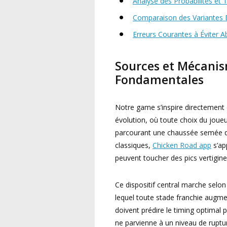
Analyse des Probabilités et 
Comparaison des Variantes 
Erreurs Courantes à Éviter 
Sources et Mécanis
Fondamentales
Notre game s’inspire directement 
évolution, où toute choix du joueu
parcourant une chaussée semée d
classiques,
Chicken Road app
s’ap
peuvent toucher des pics vertigineu
Ce dispositif central marche sel
lequel toute stade franchie augmen
doivent prédire le timing optimal p
ne parvienne à un niveau de ruptu