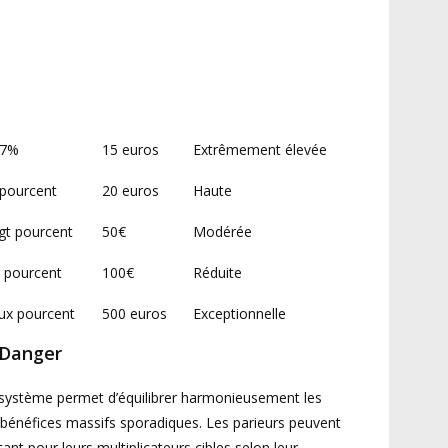
,7%
15 euros
Extrêmement élevée
 pourcent
20 euros
Haute
gt pourcent
50€
Modérée
 pourcent
100€
Réduite
ux pourcent
500 euros
Exceptionnelle
u Danger
e système permet d’équilibrer harmonieusement les
s bénéfices massifs sporadiques. Les parieurs peuvent
ant pour leurs multiplicateurs cibles selon leur