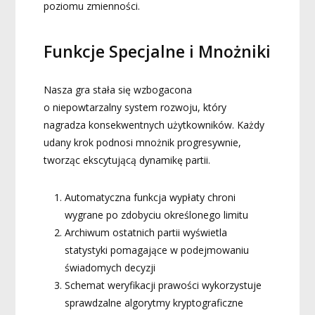
poziomu zmienności.
Funkcje Specjalne i Mnożniki
Nasza gra stała się wzbogacona
o niepowtarzalny system rozwoju, który
nagradza konsekwentnych użytkowników. Każdy
udany krok podnosi mnożnik progresywnie,
tworząc ekscytującą dynamikę partii.
Automatyczna funkcja wypłaty chroni
wygrane po zdobyciu określonego limitu
Archiwum ostatnich partii wyświetla
statystyki pomagające w podejmowaniu
świadomych decyzji
Schemat weryfikacji prawości wykorzystuje
sprawdzalne algorytmy kryptograficzne