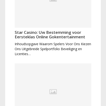
Star Casino: Uw Bestemming voor
Eersteklas Online Gokentertainment
Inhoudsopgave Waarom Spelers Voor Ons Kiezen
Ons Uitgebreide Spelportfolio Beveiliging en
Licenties…