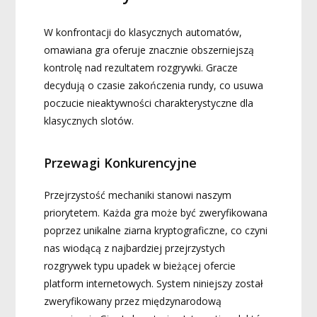
W konfrontacji do klasycznych automatów,
omawiana gra oferuje znacznie obszerniejszą
kontrolę nad rezultatem rozgrywki. Gracze
decydują o czasie zakończenia rundy, co usuwa
poczucie nieaktywności charakterystyczne dla
klasycznych slotów.
Przewagi Konkurencyjne
Przejrzystość mechaniki stanowi naszym
priorytetem. Każda gra może być zweryfikowana
poprzez unikalne ziarna kryptograficzne, co czyni
nas wiodącą z najbardziej przejrzystych
rozgrywek typu upadek w bieżącej ofercie
platform internetowych. System niniejszy został
zweryfikowany przez międzynarodową