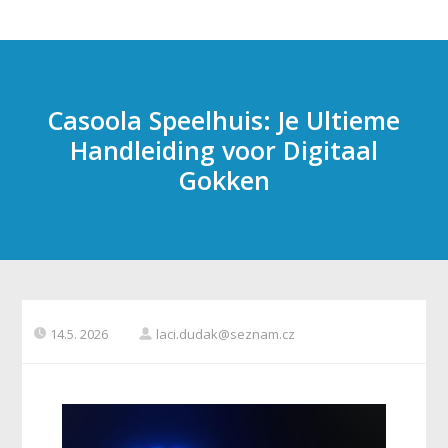
Casoola Speelhuis: Je Ultieme
Handleiding voor Digitaal
Gokken
14.5. 2026
laci.dudak@seznam.cz