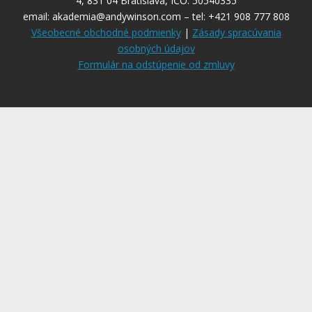
4, 831 04 Bratislava, IČO: 50540335
email:
akademia@andywinson.com
– tel: +421 908 777 808
Všeobecné obchodné podmienky
|
Zásady spracúvania
osobných údajov
Formulár na odstúpenie od zmluvy