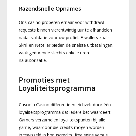
Razendsnelle Opnames
Ons casino proberen ernaar voor withdrawl-
requests binnen vierentwintig uur te afhandelen
nadat validatie voor uw profiel. E-wallets zoals
Skrill en Neteller bieden de snelste uitbetalingen,
vaak gedurende slechts enkele uren
na autorisatie.
Promoties met
Loyaliteitsprogramma
Casoola Casino differentieert zichzelf door één
loyaliteitsprogramma dat iedere bet waardeert.
Gamers verzamelen loyaliteitspunten bij alle
game, waardoor die credits mogen worden
ingewisseld in bonuscredits, free spins versus