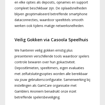
en elke opties als deposits, opnames en support
compleet beschikbaar zijn. De oplaadsnelheden
blijven geoptimaliseerd betreffende smartphone
dataconnecties, waardoor speeltitels smooth
werken ook tijdens matige netwerksnelheden.
Veilig Gokken via Casoola Speelhuis
We hanteren veilig gokken ernstig plus
presenteren verschillende tools waardoor spelers
controle bewaren over hun gokactiviteit.
Depositlimieten, speeltimers, eigen evaluaties
met zelfuitsluitingsopties worden alle bereikbaar
via jouw gebruikersconfiguratie. Samenwerking bij
instellingen als GamCare organisatie met
Gamblers Anoniem benadrukt onze inzet
betreffende spelersbeveiliging.