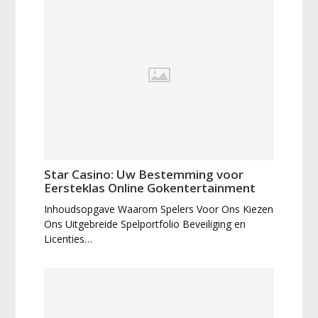
Star Casino: Uw Bestemming voor
Eersteklas Online Gokentertainment
Inhoudsopgave Waarom Spelers Voor Ons Kiezen
Ons Uitgebreide Spelportfolio Beveiliging en
Licenties…