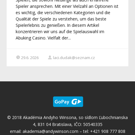
Spieler ansprechen. Mit einer Vielzahl an Optionen ist
es wichtig, die verschiedenen Kategorien und die
Qualität der Spiele zu verstehen, um das beste
Spielerlebnis zu genießen. In diesem Artikel
konzentrieren wir uns auf die Spielauswahl im
Abuking Casino. Vielfalt der...
29.6. 2026
laci.dudak@seznam.cz
© 2018 Akadémia Andyho Winsona, so sídlom Ľubochnianska
4, 831 04 Bratislava, IČO: 50540335
email:
akademia@andywinson.com
– tel: +421 908 777 808