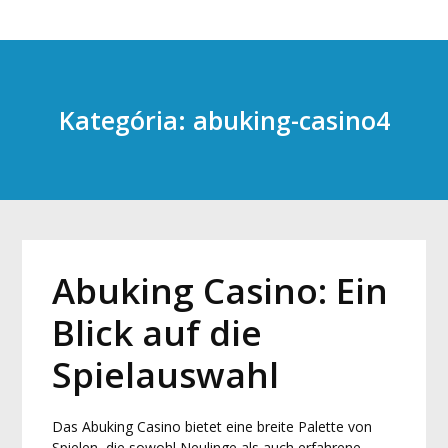
Kategória: abuking-casino4
Abuking Casino: Ein
Blick auf die
Spielauswahl
Das Abuking Casino bietet eine breite Palette von
Spielen, die sowohl Neulinge als auch erfahrene