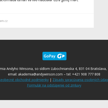
am.cz
ia Andyho Winsona, so sídlom Ľubochnianska 4, 831 04 Bratislava,
email:
akademia@andywinson.com
– tel: +421 908 777 808
šeobecné obchodné podmienky
|
Zásady spracúvania osobných údaj
Formulár na odstúpenie od zmluvy