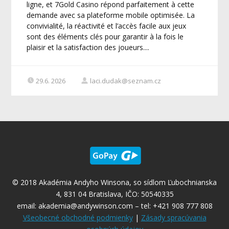
ligne, et 7Gold Casino répond parfaitement à cette
demande avec sa plateforme mobile optimisée. La
convivialité, la réactivité et l’accès facile aux jeux
sont des éléments clés pour garantir à la fois le
plaisir et la satisfaction des joueurs....
29.6. 2026
laci.dudak@seznam.cz
© 2018 Akadémia Andyho Winsona, so sídlom Ľubochnianska
4, 831 04 Bratislava, IČO: 50540335
email:
akademia@andywinson.com
– tel: +421 908 777 808
Všeobecné obchodné podmienky
|
Zásady spracúvania