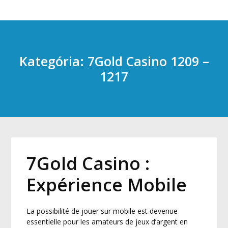
Kategória: 7Gold Casino 1209 –
1217
7Gold Casino :
Expérience Mobile
La possibilité de jouer sur mobile est devenue
essentielle pour les amateurs de jeux d’argent en