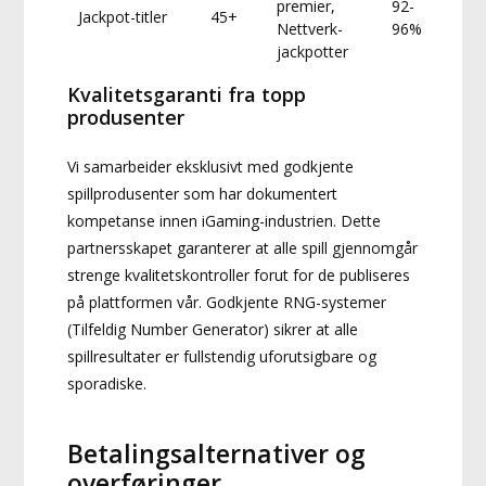
premier,
92-
Jackpot-titler
45+
Nettverk-
96%
jackpotter
Kvalitetsgaranti fra topp
produsenter
Vi samarbeider eksklusivt med godkjente
spillprodusenter som har dokumentert
kompetanse innen iGaming-industrien. Dette
partnersskapet garanterer at alle spill gjennomgår
strenge kvalitetskontroller forut for de publiseres
på plattformen vår. Godkjente RNG-systemer
(Tilfeldig Number Generator) sikrer at alle
spillresultater er fullstendig uforutsigbare og
sporadiske.
Betalingsalternativer og
overføringer