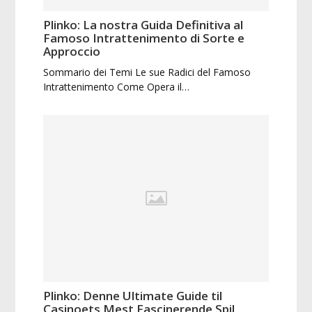
Plinko: La nostra Guida Definitiva al
Famoso Intrattenimento di Sorte e
Approccio
Sommario dei Temi Le sue Radici del Famoso
Intrattenimento Come Opera il…
Plinko: Denne Ultimate Guide til
Casinoets Mest Fascinerende Spil