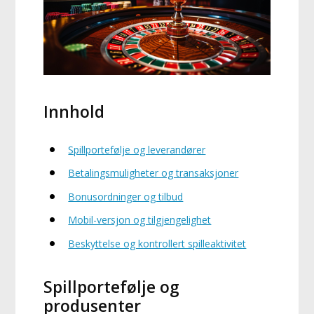
Innhold
Spillportefølje og leverandører
Betalingsmuligheter og transaksjoner
Bonusordninger og tilbud
Mobil-versjon og tilgjengelighet
Beskyttelse og kontrollert spilleaktivitet
Spillportefølje og
produsenter