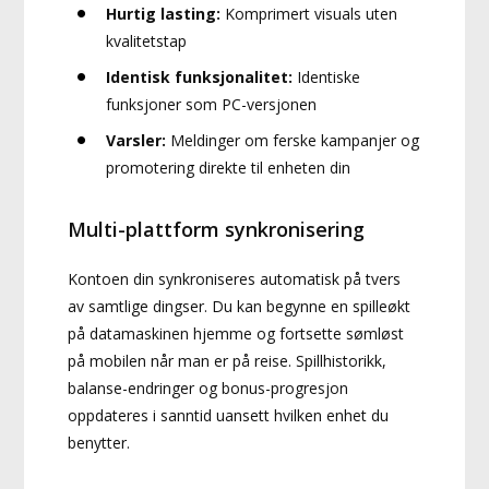
Hurtig lasting:
Komprimert visuals uten
kvalitetstap
Identisk funksjonalitet:
Identiske
funksjoner som PC-versjonen
Varsler:
Meldinger om ferske kampanjer og
promotering direkte til enheten din
Multi-plattform synkronisering
Kontoen din synkroniseres automatisk på tvers
av samtlige dingser. Du kan begynne en spilleøkt
på datamaskinen hjemme og fortsette sømløst
på mobilen når man er på reise. Spillhistorikk,
balanse-endringer og bonus-progresjon
oppdateres i sanntid uansett hvilken enhet du
benytter.