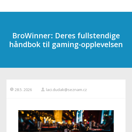
BroWinner: Deres fullstendige
håndbok til gaming-opplevelsen
28.5. 2026
laci.dudak@seznam.cz