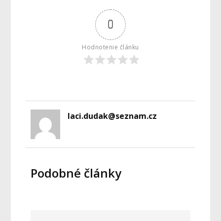
0
Hodnotenie článku
laci.dudak@seznam.cz
Podobné články