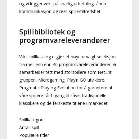
og vi legger vekt på snarlig utbetaling, åpen
kommunikasjon og reell spillertilfredshet.
Spillbibliotek og
programvareleverandører
Vårt spillkatalog utgjør et nøye utvalgt seleksjon
fra mer enn enn 40 programvareleverandører. Vi
samarbeider tett med storspillere som NetEnt
gruppen, Microgaming, Play’n GO utviklere,
Pragmatic Play og Evolution for å garantere at
våre spillere får tilgang til såvel tradisjonelle
klassikere og de ferskeste titlene i markedet.
Spillkategori
Antall spill
Populære titler