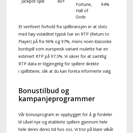
Jackpot-spill
80+
Fortune,
94%
Hall of
Gods
Et verifisert forhold fra spillbransjen er at slots
med høy volatilitet typisk har en RTP (Return to
Player) på fra 96% og 97%, mens noen klassiske
bordspill som europeisk variant roulette har en
estimert RTP på 97.3%. Vi sikrer for at samtlig
RTP-data er tilgjengelig for spillere direkte
i spilltitlene, slik at du kan foreta informerte valg.
Bonustilbud og
kampanjeprogrammer
Vår bonusprogram er oppbygget for å gi fordeler
til såvel nye og etablerte spillere gjennom hele
hele deres deres tid hos oss. Vi tror på klare vilkår