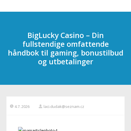
BigLucky Casino – Din
fullstendige omfattende
håndbok til gaming, bonustilbud
og utbetalinger
4.7. 2026
laci.dudak@seznam.cz