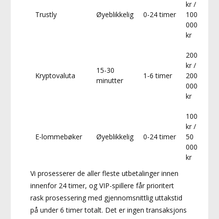
kr /
Trustly
Øyeblikkelig
0-24 timer
100
000
kr
200
kr /
15-30
Kryptovaluta
1-6 timer
200
minutter
000
kr
100
kr /
E-lommebøker
Øyeblikkelig
0-24 timer
50
000
kr
Vi prosesserer de aller fleste utbetalinger innen
innenfor 24 timer, og VIP-spillere får prioritert
rask prosessering med gjennomsnittlig uttakstid
på under 6 timer totalt. Det er ingen transaksjons