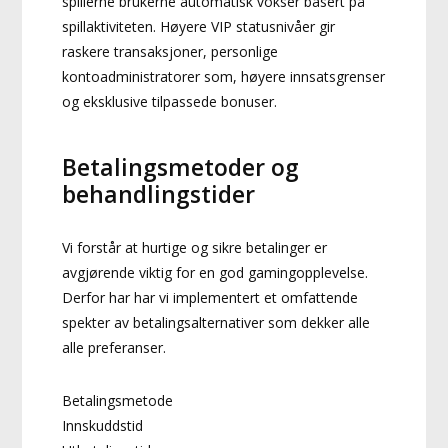
spillerne brukerne automatisk vokser basert på
spillaktiviteten. Høyere VIP statusnivåer gir
raskere transaksjoner, personlige
kontoadministratorer som, høyere innsatsgrenser
og eksklusive tilpassede bonuser.
Betalingsmetoder og
behandlingstider
Vi forstår at hurtige og sikre betalinger er
avgjørende viktig for en god gamingopplevelse.
Derfor har har vi implementert et omfattende
spekter av betalingsalternativer som dekker alle
alle preferanser.
Betalingsmetode
Innskuddstid