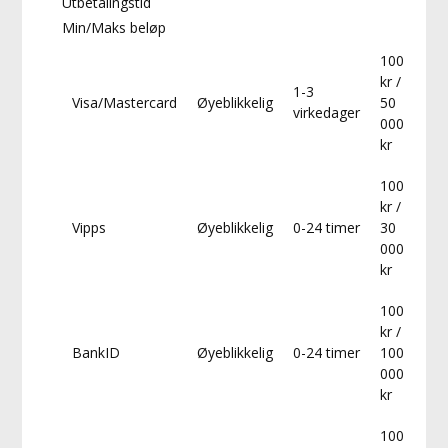
Utbetalingstid
Min/Maks beløp
100
kr /
1-3
Visa/Mastercard
Øyeblikkelig
50
virkedager
000
kr
100
kr /
Vipps
Øyeblikkelig
0-24 timer
30
000
kr
100
kr /
BankID
Øyeblikkelig
0-24 timer
100
000
kr
100