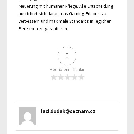
Neuerung mit humaner Pflege. Alle Entscheidung
ausrichtet sich daran, das Gaming-Erlebnis zu
verbessern und maximale Standards in jeglichen
Bereichen zu garantieren.
0
Hodnotenie článku
laci.dudak@seznam.cz