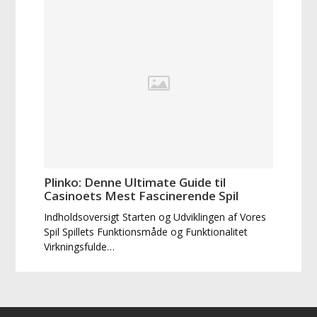
Plinko: Denne Ultimate Guide til
Casinoets Mest Fascinerende Spil
Indholdsoversigt Starten og Udviklingen af Vores
Spil Spillets Funktionsmåde og Funktionalitet
Virkningsfulde…