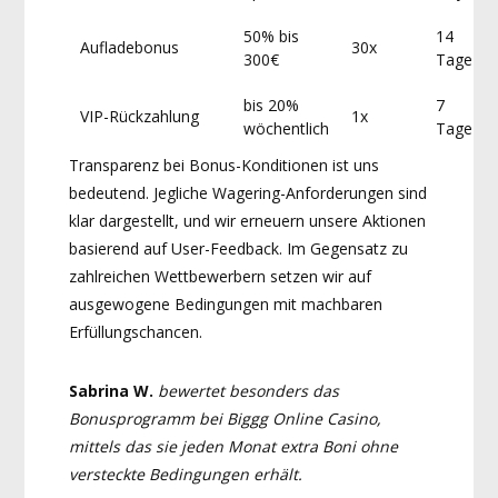
50% bis
14
Aufladebonus
30x
300€
Tage
bis 20%
7
VIP-Rückzahlung
1x
wöchentlich
Tage
Transparenz bei Bonus-Konditionen ist uns
bedeutend. Jegliche Wagering-Anforderungen sind
klar dargestellt, und wir erneuern unsere Aktionen
basierend auf User-Feedback. Im Gegensatz zu
zahlreichen Wettbewerbern setzen wir auf
ausgewogene Bedingungen mit machbaren
Erfüllungschancen.
Sabrina W.
bewertet besonders das
Bonusprogramm bei Biggg Online Casino,
mittels das sie jeden Monat extra Boni ohne
versteckte Bedingungen erhält.