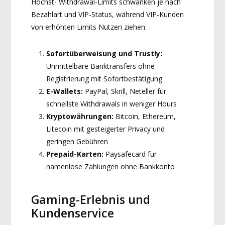
Höchst- Withdrawal-Limits schwanken je nach
Bezahlart und VIP-Status, während VIP-Kunden
von erhöhten Limits Nutzen ziehen.
Sofortüberweisung und Trustly:
Unmittelbare Banktransfers ohne
Registrierung mit Sofortbestätigung
E-Wallets:
PayPal, Skrill, Neteller für
schnellste Withdrawals in weniger Hours
Kryptowährungen:
Bitcoin, Ethereum,
Litecoin mit gesteigerter Privacy und
geringen Gebühren
Prepaid-Karten:
Paysafecard für
namenlose Zahlungen ohne Bankkonto
Gaming-Erlebnis und
Kundenservice