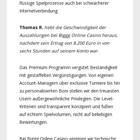
flüssige Spielprozesse auch bei schwächerer
Internetverbindung.
Thomas R.
hebt die Geschwindigkeit der
Auszahlungen bei Biggg Online Casino heraus,
nachdem sein Ertrag von 8.200 Euro in von
sechs Stunden auf seinem Konto war.
Das Premium-Programm vergütet Beständigkeit
mit gestaffelten Vergünstigungen. Von eigenen
Account-Managern über exclusive Turniere bis hin
zu personalisierten Boni stellen wir den treuesten
Usern außergewöhnliche Privilegien. Die Level-
Kriterien sind transparent konzipiert und fußen
auf echtem Spielvolumen, nicht auf beliebigen
Bewertungen.
Bei Biggg Online Casino vereinen wir technische