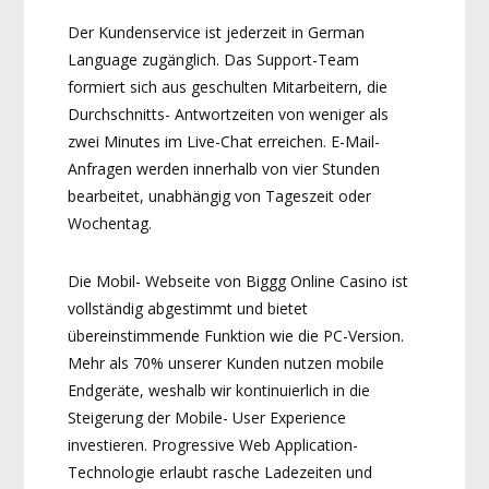
Der Kundenservice ist jederzeit in German
Language zugänglich. Das Support-Team
formiert sich aus geschulten Mitarbeitern, die
Durchschnitts- Antwortzeiten von weniger als
zwei Minutes im Live-Chat erreichen. E-Mail-
Anfragen werden innerhalb von vier Stunden
bearbeitet, unabhängig von Tageszeit oder
Wochentag.
Die Mobil- Webseite von Biggg Online Casino ist
vollständig abgestimmt und bietet
übereinstimmende Funktion wie die PC-Version.
Mehr als 70% unserer Kunden nutzen mobile
Endgeräte, weshalb wir kontinuierlich in die
Steigerung der Mobile- User Experience
investieren. Progressive Web Application-
Technologie erlaubt rasche Ladezeiten und