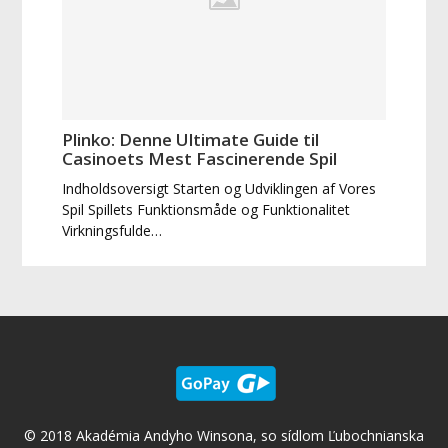
Plinko: Denne Ultimate Guide til
Casinoets Mest Fascinerende Spil
Indholdsoversigt Starten og Udviklingen af Vores
Spil Spillets Funktionsmåde og Funktionalitet
Virkningsfulde…
© 2018 Akadémia Andyho Winsona, so sídlom Ľubochnianska