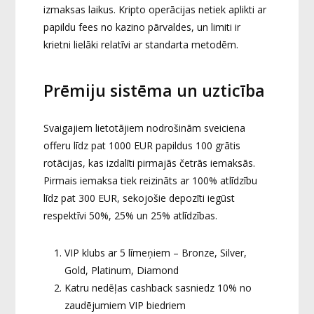
izmaksas laikus. Kripto operācijas netiek aplikti ar
papildu fees no kazino pārvaldes, un limiti ir
krietni lielāki relatīvi ar standarta metodēm.
Prēmiju sistēma un uzticība
Svaigajiem lietotājiem nodrošinām sveiciena
offeru līdz pat 1000 EUR papildus 100 grātis
rotācijas, kas izdalīti pirmajās četrās iemaksās.
Pirmais iemaksa tiek reizināts ar 100% atlīdzību
līdz pat 300 EUR, sekojošie depozīti iegūst
respektīvi 50%, 25% un 25% atlīdzības.
VIP klubs ar 5 līmeņiem – Bronze, Silver,
Gold, Platinum, Diamond
Katru nedēļas cashback sasniedz 10% no
zaudējumiem VIP biedriem