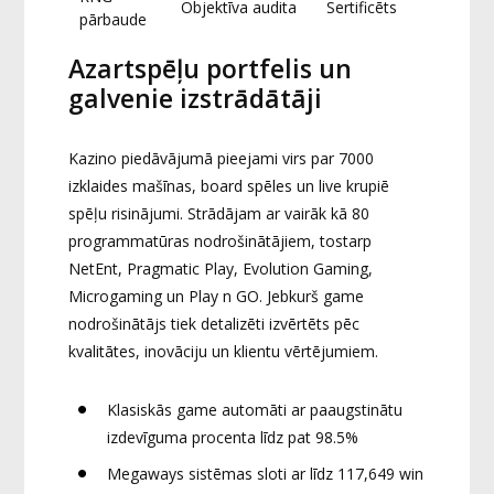
Objektīva audita
Sertificēts
pārbaude
Azartspēļu portfelis un
galvenie izstrādātāji
Kazino piedāvājumā pieejami virs par 7000
izklaides mašīnas, board spēles un live krupiē
spēļu risinājumi. Strādājam ar vairāk kā 80
programmatūras nodrošinātājiem, tostarp
NetEnt, Pragmatic Play, Evolution Gaming,
Microgaming un Play n GO. Jebkurš game
nodrošinātājs tiek detalizēti izvērtēts pēc
kvalitātes, inovāciju un klientu vērtējumiem.
Klasiskās game automāti ar paaugstinātu
izdevīguma procenta līdz pat 98.5%
Megaways sistēmas sloti ar līdz 117,649 win