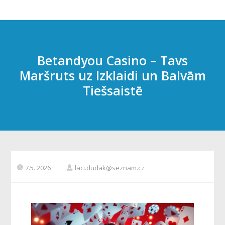
Betandyou Casino – Tavs
Maršruts uz Izklaidi un Balvām
Tiešsaistē
7.5. 2026
laci.dudak@seznam.cz