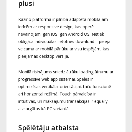
plusi
Kazino platforma ir pilnībā adaptēta mobilajām
ierīcēm ar responsive design, kas operē
nevainojami gan iOS, gan Android OS. Netiek
obligāta individuālas lietotnes download – pieeja
veicama ar mobilā pārlūku ar visu iespējām, kas
pieejamas desktop versijā.
Mobilā risinājums sniedz ātrāku loading ātrumu ar
progressive web app sistēmai. Spēles ir
optimizētas vertikālai orientācijai, taču funkcionē
arī horizontal režīmā. Touch pārvaldība ir
intuitīvas, un maksājumu transakcijas ir equally
aizsargātas kā PC variantā.
Spēlētāju atbalsta