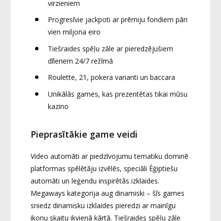
virzieniem
Progresīvie jackpoti ar prēmiju fondiem pāri
vien miljona eiro
Tiešraides spēļu zāle ar pieredzējušiem
dīleriem 24/7 režīmā
Roulette, 21, pokera varianti un baccara
Unikālās games, kas prezentētas tikai mūsu
kazino
Pieprasītākie game veidi
Video automāti ar piedzīvojumu tematiku dominē
platformas spēlētāju izvēlēs, speciāli Ēģiptiešu
automāti un leģendu inspirētās izklaides.
Megaways kategorija aug dinamiski – šīs games
sniedz dinamisku izklaides pieredzi ar mainīgu
ikonu skaitu ikvienā kārtā. Tiešraides spēļu zāle