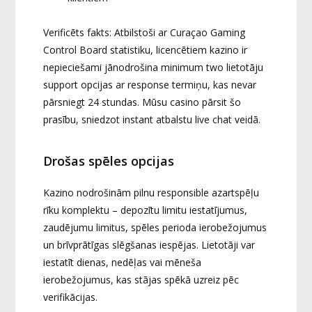
Verificēts fakts: Atbilstoši ar Curaçao Gaming
Control Board statistiku, licencētiem kazino ir
nepieciešami jānodrošina minimum two lietotāju
support opcijas ar response termiņu, kas nevar
pārsniegt 24 stundas. Mūsu casino pārsit šo
prasību, sniedzot instant atbalstu live chat veidā.
Drošas spēles opcijas
Kazino nodrošinām pilnu responsible azartspēļu
rīku komplektu – depozītu limitu iestatījumus,
zaudējumu limitus, spēles perioda ierobežojumus
un brīvprātīgas slēgšanas iespējas. Lietotāji var
iestatīt dienas, nedēļas vai mēneša
ierobežojumus, kas stājas spēkā uzreiz pēc
verifikācijas.