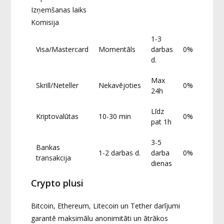
Izņemšanas laiks
Komisija
1-3
Visa/Mastercard
Momentāls
darbas
0%
d.
Max
Skrill/Neteller
Nekavējoties
0%
24h
Līdz
Kriptovalūtas
10-30 min
0%
pat 1h
3-5
Bankas
1-2 darbas d.
darba
0%
transakcija
dienas
Crypto plusi
Bitcoin, Ethereum, Litecoin un Tether darījumi
garantē maksimālu anonimitāti un ātrākos