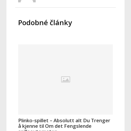
Podobné články
Plinko-spillet – Absolutt alt Du Trenger
å kjenne til Om det Fengslende