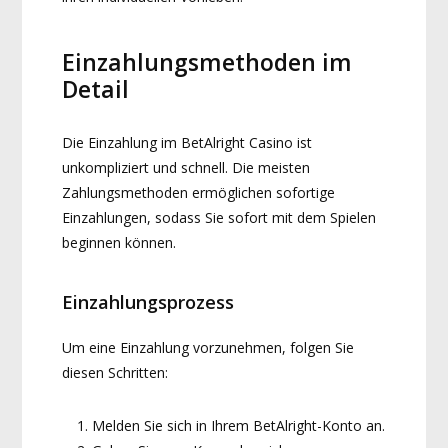
Einzahlungsmethoden im
Detail
Die Einzahlung im BetAlright Casino ist
unkompliziert und schnell. Die meisten
Zahlungsmethoden ermöglichen sofortige
Einzahlungen, sodass Sie sofort mit dem Spielen
beginnen können.
Einzahlungsprozess
Um eine Einzahlung vorzunehmen, folgen Sie
diesen Schritten:
Melden Sie sich in Ihrem BetAlright-Konto an.