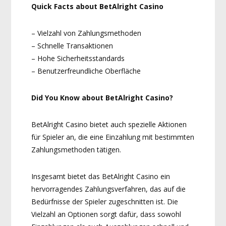
Quick Facts about BetAlright Casino
– Vielzahl von Zahlungsmethoden
– Schnelle Transaktionen
– Hohe Sicherheitsstandards
– Benutzerfreundliche Oberfläche
Did You Know about BetAlright Casino?
BetAlright Casino bietet auch spezielle Aktionen
für Spieler an, die eine Einzahlung mit bestimmten
Zahlungsmethoden tätigen.
Insgesamt bietet das BetAlright Casino ein
hervorragendes Zahlungsverfahren, das auf die
Bedürfnisse der Spieler zugeschnitten ist. Die
Vielzahl an Optionen sorgt dafür, dass sowohl