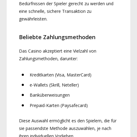
Bedürfnissen der Spieler gerecht zu werden und
eine schnelle, sichere Transaktion zu
gewährleisten.
Beliebte Zahlungsmethoden
Das Casino akzeptiert eine Vielzahl von
Zahlungsmethoden, darunter:
Kreditkarten (Visa, MasterCard)
e-Wallets (Skrill, Neteller)
Banküberweisungen
Prepaid-Karten (Paysafecard)
Diese Auswahl ermöglicht es den Spielern, die für
sie passendste Methode auszuwählen, je nach
ihren individuellen Vorlieben.