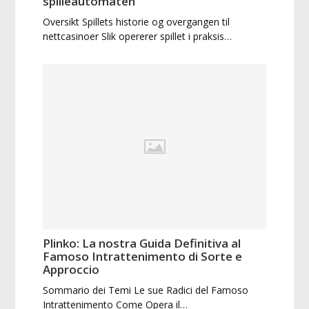
spilleautomaten
Oversikt Spillets historie og overgangen til
nettcasinoer Slik opererer spillet i praksis…
Plinko: La nostra Guida Definitiva al
Famoso Intrattenimento di Sorte e
Approccio
Sommario dei Temi Le sue Radici del Famoso
Intrattenimento Come Opera il…