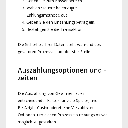
Gehen Sie zum Kassenbereich.
Wählen Sie Ihre bevorzugte
Zahlungsmethode aus.
Geben Sie den Einzahlungsbetrag ein.
Bestätigen Sie die Transaktion.
Die Sicherheit Ihrer Daten steht während des
gesamten Prozesses an oberster Stelle.
Auszahlungsoptionen und -
zeiten
Die Auszahlung von Gewinnen ist ein
entscheidender Faktor für viele Spieler, und
BetAlright Casino bietet eine Vielzahl von
Optionen, um diesen Prozess so reibungslos wie
möglich zu gestalten.