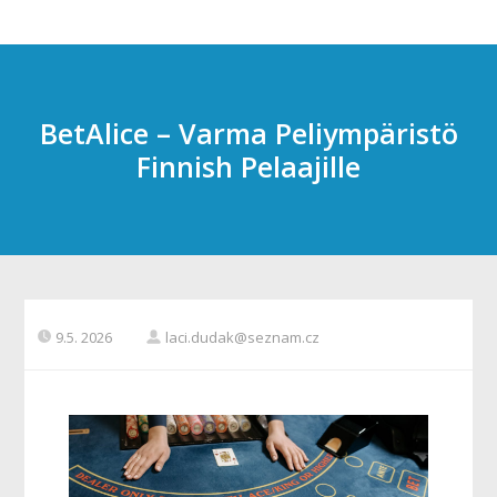
BetAlice – Varma Peliympäristö
Finnish Pelaajille
9.5. 2026
laci.dudak@seznam.cz