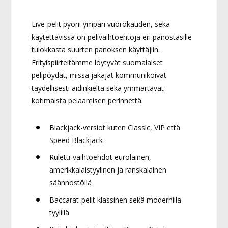
Live-pelit pyörii ympäri vuorokauden, sekä
käytettävissä on pelivaihtoehtoja eri panostasille
tulokkasta suurten panoksen käyttäjiin.
Erityispiirteitämme löytyvät suomalaiset
pelipöydät, missä jakajat kommunikoivat
täydellisesti äidinkieltä sekä ymmärtävät
kotimaista pelaamisen perinnettä.
Blackjack-versiot kuten Classic, VIP että
Speed Blackjack
Ruletti-vaihtoehdot eurolainen,
amerikkalaistyylinen ja ranskalainen
säännöstöllä
Baccarat-pelit klassinen sekä modernilla
tyylillä