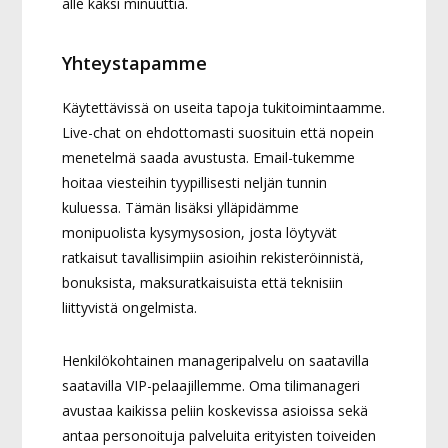
alle kaksi minuuttia.
Yhteystapamme
Käytettävissä on useita tapoja tukitoimintaamme.
Live-chat on ehdottomasti suosituin että nopein
menetelmä saada avustusta. Email-tukemme
hoitaa viesteihin tyypillisesti neljän tunnin
kuluessa. Tämän lisäksi ylläpidämme
monipuolista kysymysosion, josta löytyvät
ratkaisut tavallisimpiin asioihin rekisteröinnistä,
bonuksista, maksuratkaisuista että teknisiin
liittyvistä ongelmista.
Henkilökohtainen manageripalvelu on saatavilla
saatavilla VIP-pelaajillemme. Oma tilimanageri
avustaa kaikissa peliin koskevissa asioissa sekä
antaa personoituja palveluita erityisten toiveiden