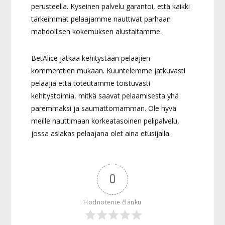
perusteella. Kyseinen palvelu garantoi, että kaikki
tärkeimmät pelaajamme nauttivat parhaan
mahdollisen kokemuksen alustaltamme.
BetAlice jatkaa kehitystään pelaajien
kommenttien mukaan. Kuuntelemme jatkuvasti
pelaajia että toteutamme toistuvasti
kehitystoimia, mitkä saavat pelaamisesta yhä
paremmaksi ja saumattomamman. Ole hyvä
meille nauttimaan korkeatasoinen pelipalvelu,
jossa asiakas pelaajana olet aina etusijalla.
0
Hodnotenie článku