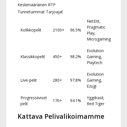
Keskimääräinen RTP
Tunnetuimmat Tarjoajat
NetEnt,
Pragmatic
Kolikkopelit
2100+
96.5%
Play,
Microgaming
Evolution
Klassikkopelit
450+
98.2%
Gaming,
Playtech
Evolution
Live-pelit
280+
97.8%
Gaming,
Ezugi
Progressiiviset
Yggdrasil,
170+
94.1%
pelit
Red Tiger
Kattava Pelivalikoimamme