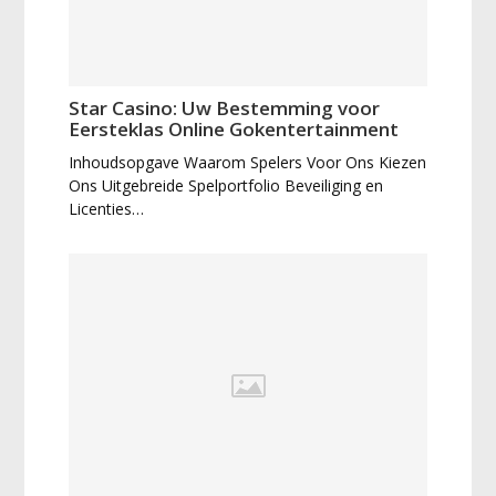
Star Casino: Uw Bestemming voor
Eersteklas Online Gokentertainment
Inhoudsopgave Waarom Spelers Voor Ons Kiezen
Ons Uitgebreide Spelportfolio Beveiliging en
Licenties…