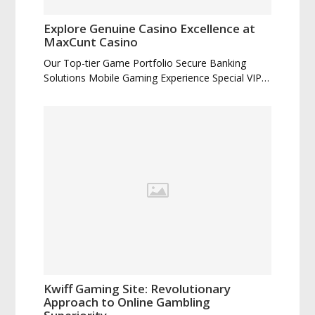
Explore Genuine Casino Excellence at
MaxCunt Casino
Our Top-tier Game Portfolio Secure Banking
Solutions Mobile Gaming Experience Special VIP…
Kwiff Gaming Site: Revolutionary
Approach to Online Gambling