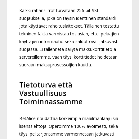
Kaikki rahansiirrot turvataan 256-bit SSL-
suojauksella, joka on täysin identtinen standardi
jota käyttävät rahoituslaitokset. Tällainen testattu
tekninen fakta varmistaa tosiasian, ettei pelaajien
käyttäjien informaatio sekä saldot ovat jatkuvasti
suojassa. Ei tallenneta säilytä maksukorttitietoja
servereillemme, vaan täysi korttitiedot hoidetaan
suoraan maksuprosessoijien kautta.
Tietoturva että
Vastuullisuus
Toiminnassamme
BetAlice noudattaa korkeimpia maailmanlaajuisia
lisenssiehtoja. Operoimme 100% avoimesti, sekä
täysi pelitarjontamme varmennetaan jatkuvasti