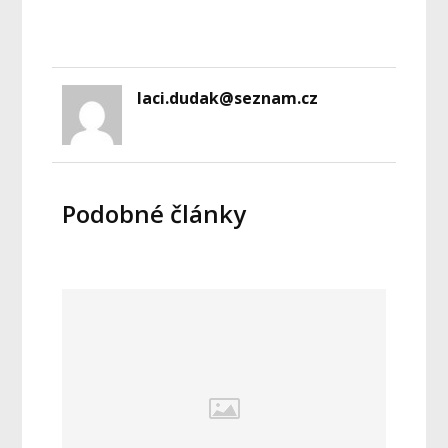
laci.dudak@seznam.cz
Podobné články