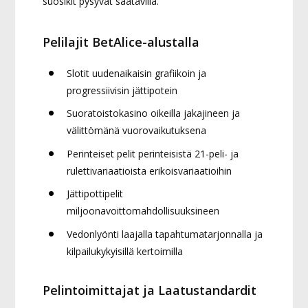
suosikit pysyvät saatavilla.
Pelilajit BetAlice-alustalla
Slotit uudenaikaisin grafiikoin ja
progressiivisin jättipotein
Suoratoistokasino oikeilla jakajineen ja
välittömänä vuorovaikutuksena
Perinteiset pelit perinteisistä 21-peli- ja
rulettivariaatioista erikoisvariaatioihin
Jättipottipelit
miljoonavoittomahdollisuuksineen
Vedonlyönti laajalla tapahtumatarjonnalla ja
kilpailukykyisillä kertoimilla
Pelintoimittajat ja Laatustandardit