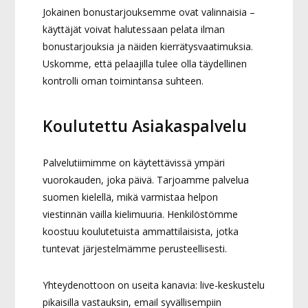
Jokainen bonustarjouksemme ovat valinnaisia –
käyttäjät voivat halutessaan pelata ilman
bonustarjouksia ja näiden kierrätysvaatimuksia.
Uskomme, että pelaajilla tulee olla täydellinen
kontrolli oman toimintansa suhteen.
Koulutettu Asiakaspalvelu
Palvelutiimimme on käytettävissä ympäri
vuorokauden, joka päivä. Tarjoamme palvelua
suomen kielellä, mikä varmistaa helpon
viestinnän vailla kielimuuria. Henkilöstömme
koostuu koulutetuista ammattilaisista, jotka
tuntevat järjestelmämme perusteellisesti.
Yhteydenottoon on useita kanavia: live-keskustelu
pikaisilla vastauksin, email syvällisempiin