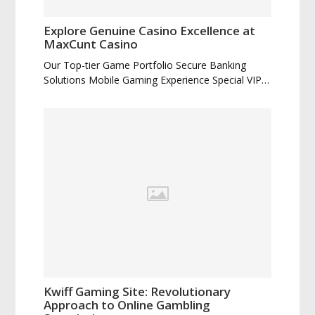
Explore Genuine Casino Excellence at
MaxCunt Casino
Our Top-tier Game Portfolio Secure Banking
Solutions Mobile Gaming Experience Special VIP…
Kwiff Gaming Site: Revolutionary
Approach to Online Gambling