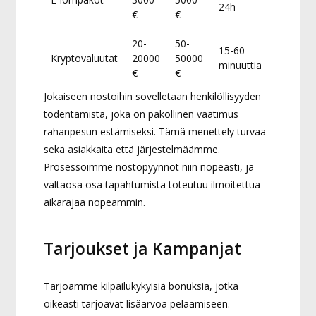
24h
€
€
20-
50-
15-60
Kryptovaluutat
20000
50000
minuuttia
€
€
Jokaiseen nostoihin sovelletaan henkilöllisyyden
todentamista, joka on pakollinen vaatimus
rahanpesun estämiseksi. Tämä menettely turvaa
sekä asiakkaita että järjestelmäämme.
Prosessoimme nostopyynnöt niin nopeasti, ja
valtaosa osa tapahtumista toteutuu ilmoitettua
aikarajaa nopeammin.
Tarjoukset ja Kampanjat
Tarjoamme kilpailukykyisiä bonuksia, jotka
oikeasti tarjoavat lisäarvoa pelaamiseen.