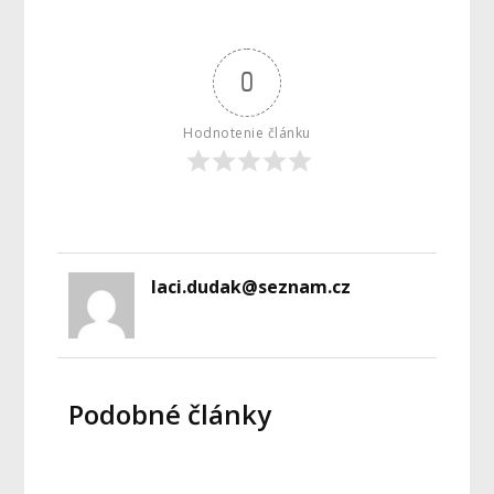
0
Hodnotenie článku
laci.dudak@seznam.cz
Podobné články