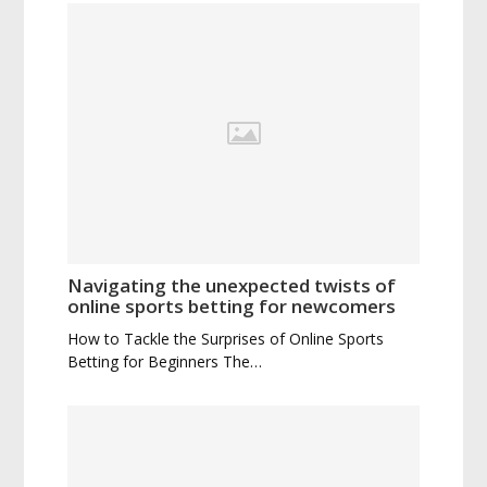
Navigating the unexpected twists of
online sports betting for newcomers
How to Tackle the Surprises of Online Sports
Betting for Beginners The…