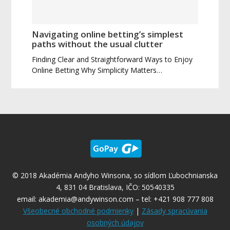
Navigating online betting’s simplest
paths without the usual clutter
Finding Clear and Straightforward Ways to Enjoy
Online Betting Why Simplicity Matters…
© 2018 Akadémia Andyho Winsona, so sídlom Ľubochnianska
4, 831 04 Bratislava, IČO: 50540335
email:
akademia@andywinson.com
– tel: +421 908 777 808
Všeobecné obchodné podmienky
|
Zásady spracúvania
osobných údajov