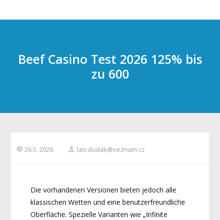
Beef Casino Test 2026 125% bis
zu 600
26.5. 2026
laci.dudak@seznam.cz
Die vorhandenen Versionen bieten jedoch alle
klassischen Wetten und eine benutzerfreundliche
Oberfläche. Spezielle Varianten wie „Infinite