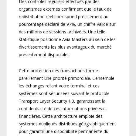
Des contrôles réguliers effectués par des
organismes externes confirment que le taux de
redistribution réel correspond précisément au
pourcentage déclaré de 97%, un chiffre validé sur
des millions de sessions archivées. Une telle
statistique positionne Avia Masters au sein de les
divertissements les plus avantageux du marché
présentement disponibles.
Cette protection des transactions forme
pareillement une priorité primordiale. L’ensemble
les échanges reliant votre terminal et ces
systèmes sont sécurisées suivant le protocole
Transport Layer Security 1.3, garantissant la
confidentialité de ces informations privées et
financières. Cette architecture emploie des
systèmes dupliqués distribués géographiquement
pour garantir une disponibilité permanente du