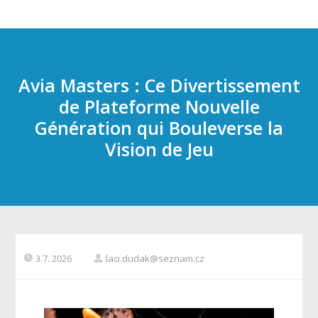
Avia Masters : Ce Divertissement
de Plateforme Nouvelle
Génération qui Bouleverse la
Vision de Jeu
3.7. 2026
laci.dudak@seznam.cz