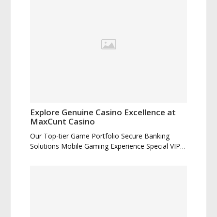
Explore Genuine Casino Excellence at
MaxCunt Casino
Our Top-tier Game Portfolio Secure Banking
Solutions Mobile Gaming Experience Special VIP…