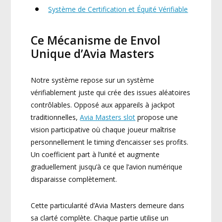
Système de Certification et Équité Vérifiable
Ce Mécanisme de Envol
Unique d’Avia Masters
Notre système repose sur un système
vérifiablement juste qui crée des issues aléatoires
contrôlables. Opposé aux appareils à jackpot
traditionnelles,
Avia Masters slot
propose une
vision participative où chaque joueur maîtrise
personnellement le timing d’encaisser ses profits.
Un coefficient part à l’unité et augmente
graduellement jusqu’à ce que l’avion numérique
disparaisse complètement.
Cette particularité d’Avia Masters demeure dans
sa clarté complète. Chaque partie utilise un