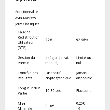
Fonctionnalité
Avia Masters
Jeux Classiques
Taux de
Redistribution
97%
92-96%
Utilisateur
(RTP)
Gestion du
Intégral (retrait
Limité ou
Parieur
manuel)
nul
Contrôle des
Dispositif
Jamais
Résultats
cryptographique
disponible
Longueur d’un
10-30 sec
Fluctuant
Partie
Mise
0.20€ –
0.10€
Minimale
1€