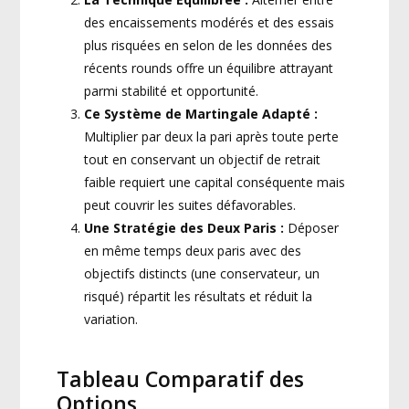
des encaissements modérés et des essais
plus risquées en selon de les données des
récents rounds offre un équilibre attrayant
parmi stabilité et opportunité.
Ce Système de Martingale Adapté :
Multiplier par deux la pari après toute perte
tout en conservant un objectif de retrait
faible requiert une capital conséquente mais
peut couvrir les suites défavorables.
Une Stratégie des Deux Paris :
Déposer
en même temps deux paris avec des
objectifs distincts (une conservateur, un
risqué) répartit les résultats et réduit la
variation.
Tableau Comparatif des
Options