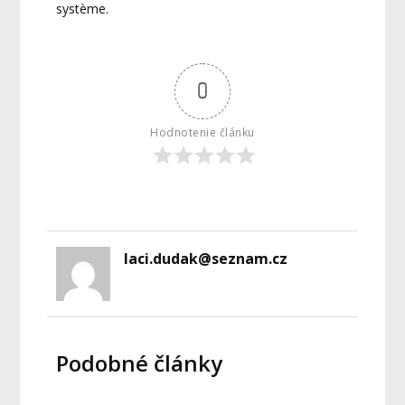
système.
0
Hodnotenie článku
laci.dudak@seznam.cz
Podobné články