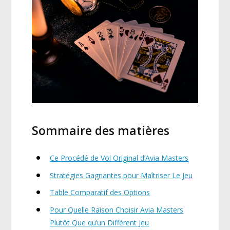
Sommaire des matières
Ce Procédé de Vol Original d’Avia Masters
Stratégies Gagnantes pour Maîtriser Le Jeu
Table Comparatif des Options
Pour Quelle Raison Choisir Avia Masters
Plutôt Que qu’un Différent Jeu