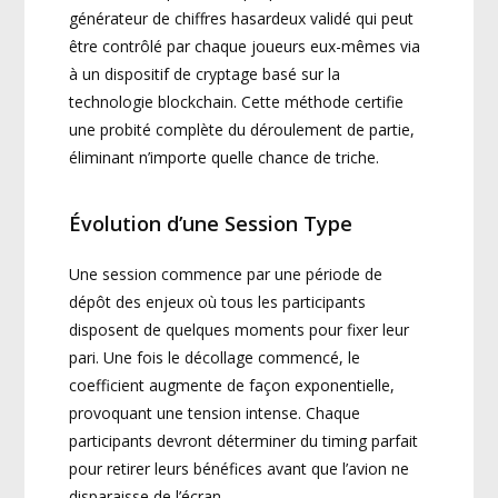
générateur de chiffres hasardeux validé qui peut
être contrôlé par chaque joueurs eux-mêmes via
à un dispositif de cryptage basé sur la
technologie blockchain. Cette méthode certifie
une probité complète du déroulement de partie,
éliminant n’importe quelle chance de triche.
Évolution d’une Session Type
Une session commence par une période de
dépôt des enjeux où tous les participants
disposent de quelques moments pour fixer leur
pari. Une fois le décollage commencé, le
coefficient augmente de façon exponentielle,
provoquant une tension intense. Chaque
participants devront déterminer du timing parfait
pour retirer leurs bénéfices avant que l’avion ne
disparaisse de l’écran.