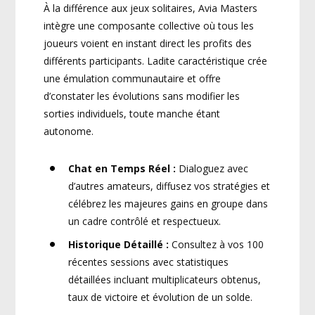
À la différence aux jeux solitaires, Avia Masters
intègre une composante collective où tous les
joueurs voient en instant direct les profits des
différents participants. Ladite caractéristique crée
une émulation communautaire et offre
d’constater les évolutions sans modifier les
sorties individuels, toute manche étant
autonome.
Chat en Temps Réel :
Dialoguez avec
d’autres amateurs, diffusez vos stratégies et
célébrez les majeures gains en groupe dans
un cadre contrôlé et respectueux.
Historique Détaillé :
Consultez à vos 100
récentes sessions avec statistiques
détaillées incluant multiplicateurs obtenus,
taux de victoire et évolution de un solde.