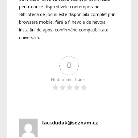
pentru orice dispozitivele contemporane.
Biblioteca de jocuri este disponibilă complet prin
browsere mobile, fără a fi nevoie de nevoia
instalării de apps, confirmând compatibilitate
universală.
0
Hodnotenie článku
laci.dudak@seznam.cz