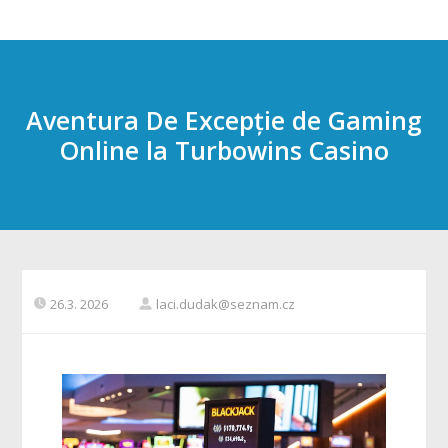
Aventura De Excepție de Gaming
Online la Turbowins Casino
26.3. 2026
laci.dudak@seznam.cz