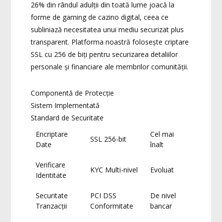
26% din rândul adulții din toată lume joacă la
forme de gaming de cazino digital, ceea ce
subliniază necesitatea unui mediu securizat plus
transparent. Platforma noastră folosește criptare
SSL cu 256 de biți pentru securizarea detaliilor
personale și financiare ale membrilor comunității.
Componentă de Protecție
Sistem Implementată
Standard de Securitate
Encriptare
Cel mai
SSL 256-bit
Date
înalt
Verificare
KYC Multi-nivel
Evoluat
Identitate
Securitate
PCI DSS
De nivel
Tranzacții
Conformitate
bancar