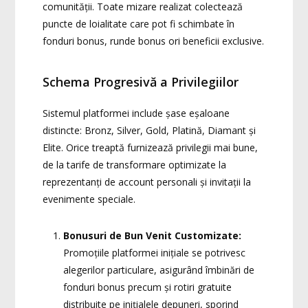
comunității. Toate mizare realizat colectează
puncte de loialitate care pot fi schimbate în
fonduri bonus, runde bonus ori beneficii exclusive.
Schema Progresivă a Privilegiilor
Sistemul platformei include șase eșaloane
distincte: Bronz, Silver, Gold, Platină, Diamant și
Elite. Orice treaptă furnizează privilegii mai bune,
de la tarife de transformare optimizate la
reprezentanți de account personali și invitații la
evenimente speciale.
Bonusuri de Bun Venit Customizate:
Promoțiile platformei inițiale se potrivesc
alegerilor particulare, asigurând îmbinări de
fonduri bonus precum și rotiri gratuite
distribuite pe inițialele depuneri, sporind