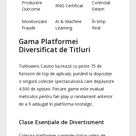
Producere
Controlat
RNG Certificat
Outcome
Extern
Monitorizare
AI & Machine
În timp
Fraude
Learning
Real
Gama Platformei
Diversificat de Titluri
Turbowins Casino lucrează cu peste 75 de
furnizori de top de aplicații, punând la dispoziție
o singură colecție spectaculoasă care depășește
4.500 de opțiuni. Fiecare game este evaluat
meticulos pentru fair-play și randament anterior
de a fi adăugat în platforma nostalgic.
Clase Esențiale de Divertisment
Colecția platformei cuprinde sloturi video de