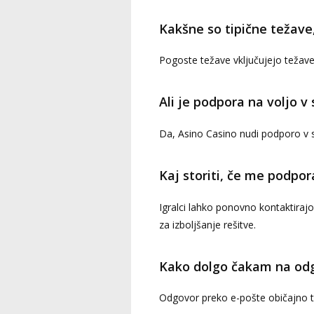
Kakšne so tipične težave,
Pogoste težave vključujejo težave 
Ali je podpora na voljo v 
Da, Asino Casino nudi podporo v s
Kaj storiti, če me podpor
Igralci lahko ponovno kontaktiraj
za izboljšanje rešitve.
Kako dolgo čakam na odg
Odgovor preko e-pošte običajno tr