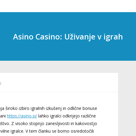
Asino Casino: Uživanje v igrah
z
a široko izbiro igralnih izkušenj in odlične bonuse
rani
https://asino.si/
lahko igralci odkrijejo različne
ništvo. Z visoko stopnjo zanesljivosti in kakovostjo
evilne igralce. V tem članku se bomo osredotočili