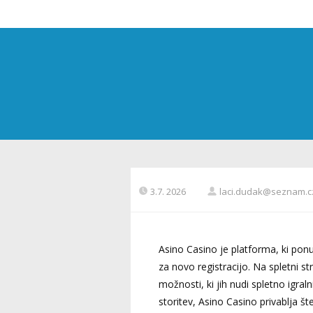
3.7. 2026
laci.dudak@seznam.c
Asino Casino je platforma, ki ponuj
za novo registracijo. Na spletni st
možnosti, ki jih nudi spletno igral
storitev, Asino Casino privablja št