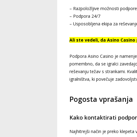
– Razpoložljive možnosti podpore: 
– Podpora 24/7
– Usposobljena ekipa za reševanj
Ali ste vedeli, da Asino Casin
Podpora Asino Casino je namenjena
pomembno, da se igralci zavedajo
reševanju težav s strankami. Kval
igralništva, ki povečuje zadovoljs
Pogosta vprašanja
Kako kontaktirati podpor
Najhitrejši način je preko klepeta v