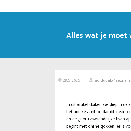
Alles wat je moet
29.6. 2026
laci.dudak@seznam.
In dit artikel duiken we diep in de
het unieke aanbod dat dit casino t
en de gebruiksvriendelijke bwin a
begint met online gokken, er is v