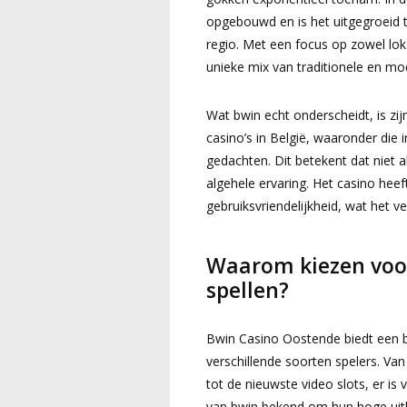
opgebouwd en is het uitgegroeid t
regio. Met een focus op zowel loka
unieke mix van traditionele en mo
Wat bwin echt onderscheidt, is zij
casino’s in België, waaronder die 
gedachten. Dit betekent dat niet a
algehele ervaring. Het casino heef
gebruiksvriendelijkheid, wat het v
Waarom kiezen voor
spellen?
Bwin Casino Oostende biedt een br
verschillende soorten spelers. Van 
tot de nieuwste video slots, er is v
van bwin bekend om hun hoge uitb