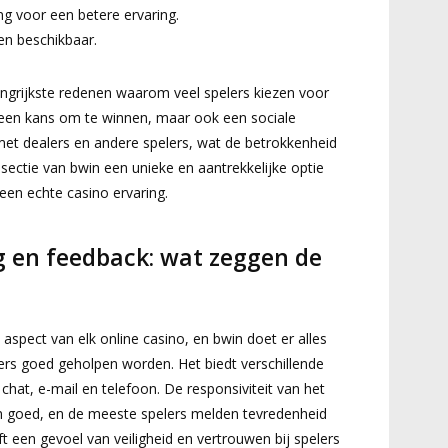
ng voor een betere ervaring.
len beschikbaar.
langrijkste redenen waarom veel spelers kiezen voor
n een kans om te winnen, maar ook een sociale
met dealers en andere spelers, wat de betrokkenheid
 sectie van bwin een unieke en aantrekkelijke optie
een echte casino ervaring.
 en feedback: wat zeggen de
 aspect van elk online casino, en bwin doet er alles
ers goed geholpen worden. Het biedt verschillende
hat, e-mail en telefoon. De responsiviteit van het
n goed, en de meeste spelers melden tevredenheid
ft een gevoel van veiligheid en vertrouwen bij spelers