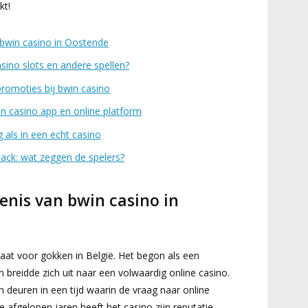
kt!
bwin casino in Oostende
ino slots en andere spellen?
romoties bij bwin casino
n casino app en online platform
g als in een echt casino
ack: wat zeggen de spelers?
enis van bwin casino in
aat voor gokken in België. Het begon als een
reidde zich uit naar een volwaardig online casino.
deuren in een tijd waarin de vraag naar online
 afgelopen jaren heeft het casino zijn reputatie