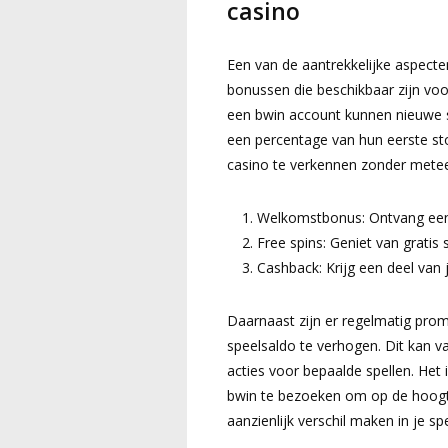
casino
Een van de aantrekkelijke aspecte
bonussen die beschikbaar zijn voo
een bwin account kunnen nieuwe s
een percentage van hun eerste st
casino te verkennen zonder meteen
Welkomstbonus: Ontvang een b
Free spins: Geniet van gratis 
Cashback: Krijg een deel van j
Daarnaast zijn er regelmatig pro
speelsaldo te verhogen. Dit kan 
acties voor bepaalde spellen. Het
bwin te bezoeken om op de hoogte 
aanzienlijk verschil maken in je s