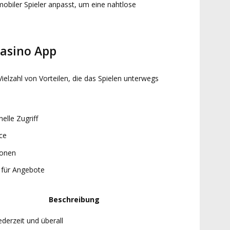
obiler Spieler anpasst, um eine nahtlose
Casino App
ielzahl von Vorteilen, die das Spielen unterwegs
elle Zugriff
ce
ionen
 für Angebote
Beschreibung
ederzeit und überall