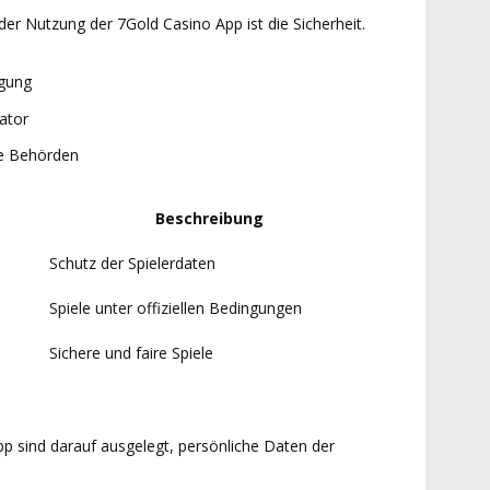
der Nutzung der 7Gold Casino App ist die Sicherheit.
agung
rator
le Behörden
Beschreibung
Schutz der Spielerdaten
Spiele unter offiziellen Bedingungen
Sichere und faire Spiele
 sind darauf ausgelegt, persönliche Daten der