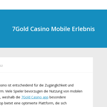
7Gold Casino Mobile Erlebnis
cz
sino ist entscheidend für die Zugänglichkeit und
orm. Viele Spieler bevorzugen die Nutzung von mobilen
, weshalb die
7Gold Casino app
besondere
 bietet eine optimierte Plattform, die sich