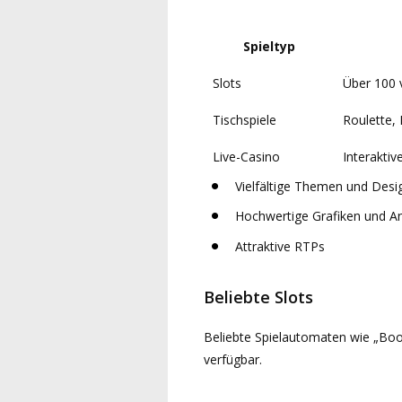
Spieltyp
Slots
Über 100 
Tischspiele
Roulette,
Live-Casino
Interaktiv
Vielfältige Themen und Desi
Hochwertige Grafiken und A
Attraktive RTPs
Beliebte Slots
Beliebte Spielautomaten wie „Book
verfügbar.