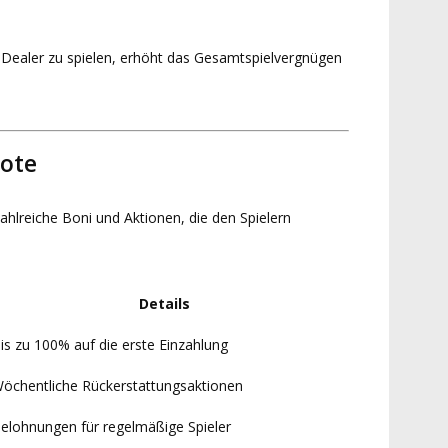
n Dealer zu spielen, erhöht das Gesamtspielvergnügen
ote
ahlreiche Boni und Aktionen, die den Spielern
Details
is zu 100% auf die erste Einzahlung
öchentliche Rückerstattungsaktionen
elohnungen für regelmäßige Spieler