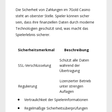
Die Sicherheit von Zahlungen im 7Gold Casino
steht an oberster Stelle. Spieler können sicher
sein, dass ihre finanziellen Daten durch moderne
Technologien geschützt sind, was macht das
Spielerlebnis sicherer.
Sicherheitsmerkmal
Beschreibung
Schützt alle Daten
SSL-Verschlüsselung
während der
Übertragung
Lizenzierter Betrieb
Regulierung
unter strengen
Auflagen
Vertraulichkeit der Spielerinformationen
Regelmäßige Sicherheitsüberprüfungen