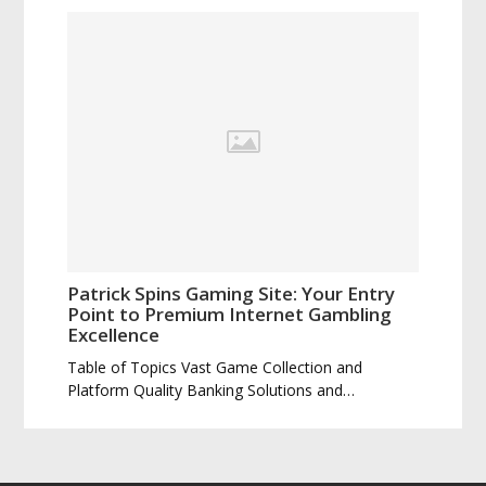
Patrick Spins Gaming Site: Your Entry
Point to Premium Internet Gambling
Excellence
Table of Topics Vast Game Collection and
Platform Quality Banking Solutions and…