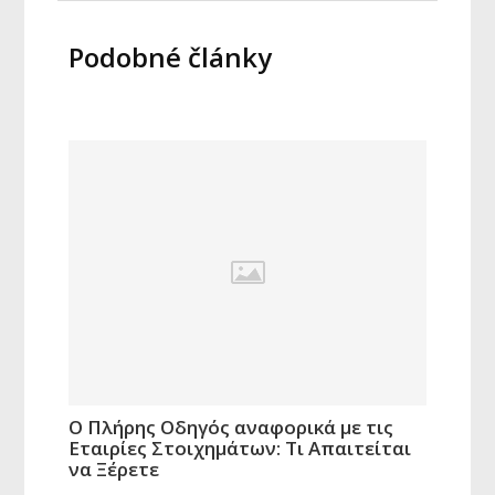
Podobné články
Ο Πλήρης Οδηγός αναφορικά με τις
Εταιρίες Στοιχημάτων: Τι Απαιτείται
να Ξέρετε