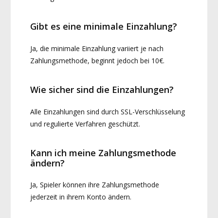
Gibt es eine minimale Einzahlung?
Ja, die minimale Einzahlung variiert je nach
Zahlungsmethode, beginnt jedoch bei 10€.
Wie sicher sind die Einzahlungen?
Alle Einzahlungen sind durch SSL-Verschlüsselung
und regulierte Verfahren geschützt.
Kann ich meine Zahlungsmethode
ändern?
Ja, Spieler können ihre Zahlungsmethode
jederzeit in ihrem Konto ändern.