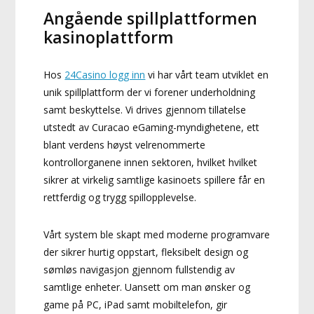
Angående spillplattformen
kasinoplattform
Hos
24Casino logg inn
vi har vårt team utviklet en
unik spillplattform der vi forener underholdning
samt beskyttelse. Vi drives gjennom tillatelse
utstedt av Curacao eGaming-myndighetene, ett
blant verdens høyst velrenommerte
kontrollorganene innen sektoren, hvilket hvilket
sikrer at virkelig samtlige kasinoets spillere får en
rettferdig og trygg spillopplevelse.
Vårt system ble skapt med moderne programvare
der sikrer hurtig oppstart, fleksibelt design og
sømløs navigasjon gjennom fullstendig av
samtlige enheter. Uansett om man ønsker og
game på PC, iPad samt mobiltelefon, gir