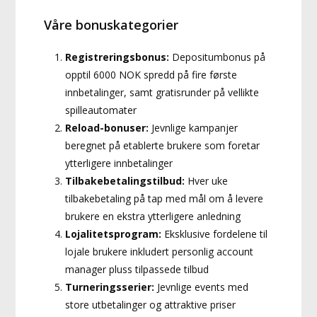
Våre bonuskategorier
Registreringsbonus:
Depositumbonus på
opptil 6000 NOK spredd på fire første
innbetalinger, samt gratisrunder på vellikte
spilleautomater
Reload-bonuser:
Jevnlige kampanjer
beregnet på etablerte brukere som foretar
ytterligere innbetalinger
Tilbakebetalingstilbud:
Hver uke
tilbakebetaling på tap med mål om å levere
brukere en ekstra ytterligere anledning
Lojalitetsprogram:
Eksklusive fordelene til
lojale brukere inkludert personlig account
manager pluss tilpassede tilbud
Turneringsserier:
Jevnlige events med
store utbetalinger og attraktive priser