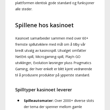
plattformen identisk gode standard og funksjoner
alle steder.
Spillene hos kasinoet
Kasinoet samarbeider sammen med over 60+
fremste spillutviklere med mål om å tilby vår
bredt utvalg av kasinospill. Utvalget omfatter
NetEnt-spill, Microgaming-spill, Play’n GO
utviklinger, Evolution løsninger pluss Pragmatics
Gaming, der hver enkelt er blitt kjent vedrørende
til å produsere produkter på ypperste standard.
Spilltyper kasinoet leverer
Spilleautomater:
Over 2000+ diverse slots
der tema der spenner mellom gamle