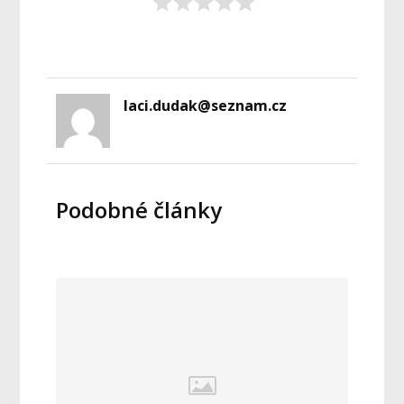
laci.dudak@seznam.cz
Podobné články