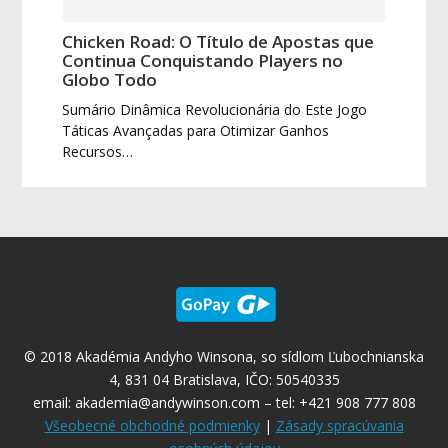
Chicken Road: O Título de Apostas que
Continua Conquistando Players no
Globo Todo
Sumário Dinâmica Revolucionária do Este Jogo
Táticas Avançadas para Otimizar Ganhos
Recursos…
© 2018 Akadémia Andyho Winsona, so sídlom Ľubochnianska
4, 831 04 Bratislava, IČO: 50540335
email:
akademia@andywinson.com
– tel: +421 908 777 808
Všeobecné obchodné podmienky
|
Zásady spracúvania