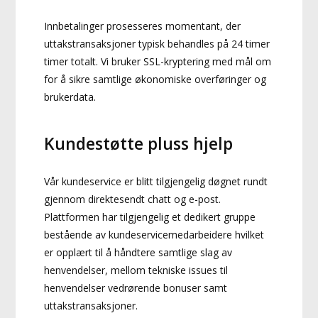
Innbetalinger prosesseres momentant, der
uttakstransaksjoner typisk behandles på 24 timer
timer totalt. Vi bruker SSL-kryptering med mål om
for å sikre samtlige økonomiske overføringer og
brukerdata.
Kundestøtte pluss hjelp
Vår kundeservice er blitt tilgjengelig døgnet rundt
gjennom direktesendt chatt og e-post.
Plattformen har tilgjengelig et dedikert gruppe
bestående av kundeservicemedarbeidere hvilket
er opplært til å håndtere samtlige slag av
henvendelser, mellom tekniske issues til
henvendelser vedrørende bonuser samt
uttakstransaksjoner.