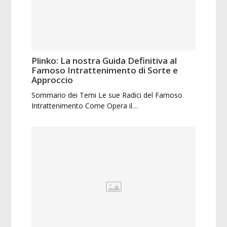
Plinko: La nostra Guida Definitiva al
Famoso Intrattenimento di Sorte e
Approccio
Sommario dei Temi Le sue Radici del Famoso
Intrattenimento Come Opera il…