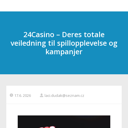
24Casino – Deres totale
veiledning til spillopplevelse og
kampanjer
17.6. 2026
laci.dudak@seznam.cz