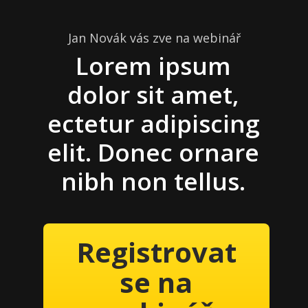
Jan Novák vás zve na webinář
Lorem ipsum
dolor sit amet,
ectetur adipiscing
elit. Donec ornare
nibh non tellus.
Registrovat
se na