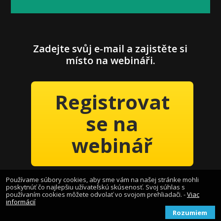
Zadejte svůj e-mail a zajistěte si
místo na webináři.
Registrovat
se na
webinář
Používame súbory cookies, aby sme vám na našej stránke mohli
poskytnúť čo najlepšiu užívateľskú skúsenosť. Svoj súhlas s
používaním cookies môžete odvolať vo svojom prehliadači. -
Viac
informácií
Rozumiem