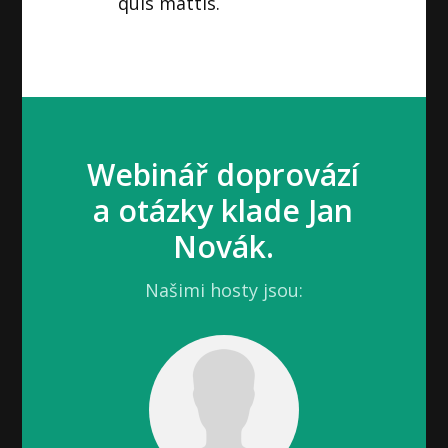
quis mattis.
Webinář doprovází
a otázky klade Jan
Novák.
Našimi hosty jsou: