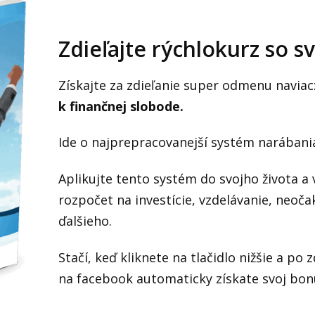
Zdieľajte rýchlokurz so sv
Získajte za zdieľanie super odmenu navia
k finančnej slobode.
Ide o najprepracovanejší systém narábani
Aplikujte tento systém do svojho života a
rozpočet na investície, vzdelávanie, neoč
ďalšieho.
Stačí, keď kliknete na tlačidlo nižšie a po 
na facebook automaticky získate svoj bon