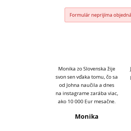
Formulár neprijíma objedná
Monika zo Slovenska žije
svon sen vďaka tomu, čo sa
od Johna naučila a dnes
na instagrame zarába viac,
ako 10 000 Eur mesačne.
Monika