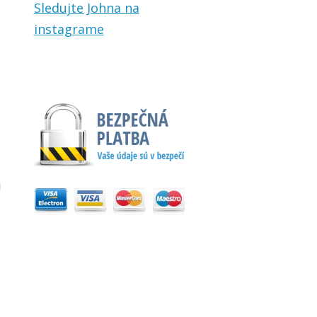
Sledujte Johna na
instagrame
u