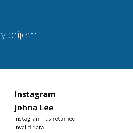
ny príjem
Instagram
Johna Lee
m
Instagram has returned
invalid data.