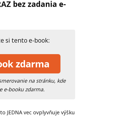
AZ bez zadania e-
te si tento e-book:
book zdarma
smerovanie na stránku, kde
e e-booku zdarma.
to JEDNA vec ovplyvňuje výšku