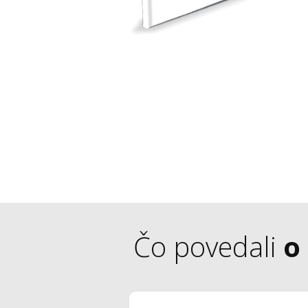
Čo povedali
o