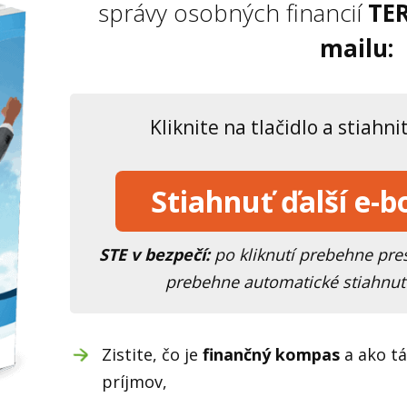
správy osobných financií
TER
mailu:
Kliknite na tlačidlo a stiahni
Stiahnuť ďalší e-
STE v bezpečí:
po kliknutí prebehne pre
prebehne automatické stiahnut
Zistite, čo je
finančný kompas
a ako tá
príjmov,