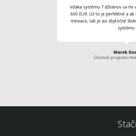
Vďaka systému 7 džbánov sa mi v 
600 EUR. Už to je perfektné a ak 
mesiace, tak je asi zbytočné disk
systému.
Marek Du
Účastník programu Ma
Stač